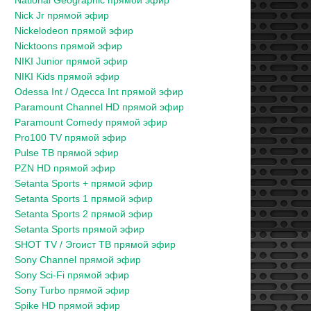
National Geographic прямой эфир
Nick Jr прямой эфир
Nickelodeon прямой эфир
Nicktoons прямой эфир
NIKI Junior прямой эфир
NIKI Kids прямой эфир
Odessa Int / Одесса Int прямой эфир
Paramount Channel HD прямой эфир
Paramount Comedy прямой эфир
Pro100 TV прямой эфир
Pulse ТВ прямой эфир
PZN HD прямой эфир
Setanta Sports + прямой эфир
Setanta Sports 1 прямой эфир
Setanta Sports 2 прямой эфир
Setanta Sports прямой эфир
SHOT TV / Эгоист ТВ прямой эфир
Sony Channel прямой эфир
Sony Sci-Fi прямой эфир
Sony Turbo прямой эфир
Spike HD прямой эфир