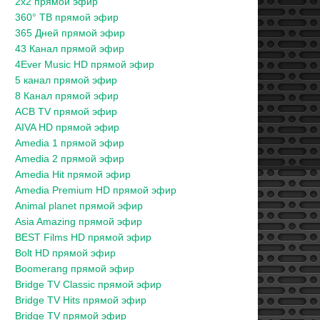
2x2 прямой эфир
360° ТВ прямой эфир
365 Дней прямой эфир
43 Канал прямой эфир
4Ever Music HD прямой эфир
5 канал прямой эфир
8 Канал прямой эфир
ACB TV прямой эфир
AIVA HD прямой эфир
Amedia 1 прямой эфир
Amedia 2 прямой эфир
Amedia Hit прямой эфир
Amedia Premium HD прямой эфир
Animal planet прямой эфир
Asia Amazing прямой эфир
BEST Films HD прямой эфир
Bolt HD прямой эфир
Boomerang прямой эфир
Bridge TV Classic прямой эфир
Bridge TV Hits прямой эфир
Bridge TV прямой эфир