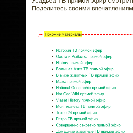
Усадьба ТВ прямой эфир смотрет
Поделитесь своими впечатлениям
Похожие материалы
История ТВ прямой эфир
Охота и Рыбалка прямой эфир
History прямой эфир
Большая Азия ТВ прямой эфир
В мире животных ТВ прямой эфир
Мама прямой эфир
National Geographic прямой эфир
Nat Geo Wild прямой эфир
Viasat History прямой эфир
Моя планета ТВ прямой эфир
Техно 24 прямой эфир
Ретро ТВ прямой эфир
Совершенно секретно прямой эфир
Домашние животные ТВ прямой эфир