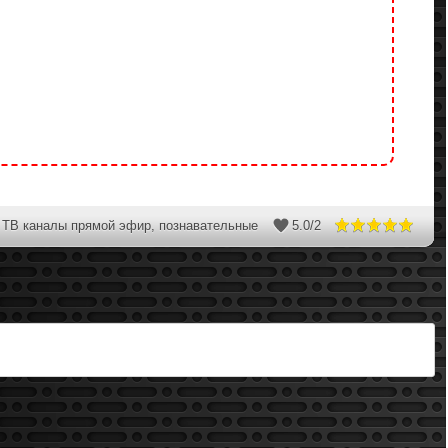
ТВ каналы прямой эфир
,
познавательные
5.0
/
2