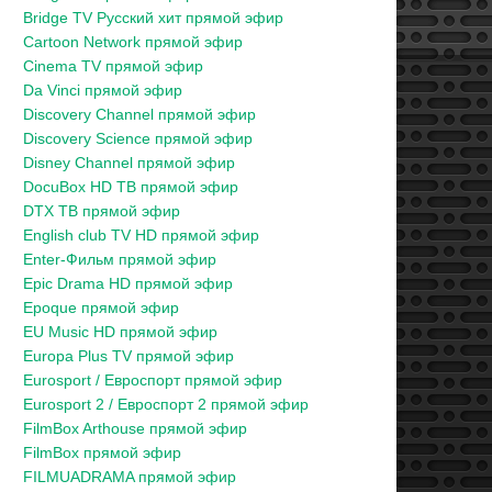
Bridge TV Русский хит прямой эфир
Cartoon Network прямой эфир
Cinema TV прямой эфир
Da Vinci прямой эфир
Discovery Channel прямой эфир
Discovery Science прямой эфир
Disney Channel прямой эфир
DocuBox HD ТВ прямой эфир
DTX ТВ прямой эфир
English club TV HD прямой эфир
Enter-Фильм прямой эфир
Epic Drama HD прямой эфир
Epoque прямой эфир
EU Music HD прямой эфир
Europa Plus TV прямой эфир
Eurosport / Евроспорт прямой эфир
Eurosport 2 / Евроспорт 2 прямой эфир
FilmBox Arthouse прямой эфир
FilmBox прямой эфир
FILMUADRAMA прямой эфир