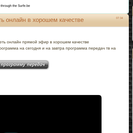
?
 through the Surfe.be
ть онлайн в хорошем качестве
07:34
еть онлайн прямой эфир в хорошем качестве
рограмма на сегодня и на завтра программа передач тв на