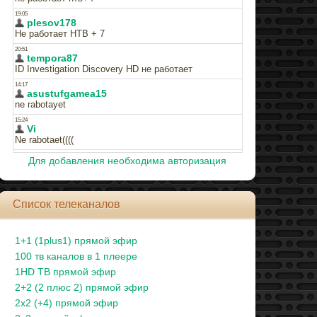
Для добавления необходима авторизация
Список телеканалов
1+1 (1plus1) прямой эфир
100 тв каналов в 1 плеере
1HD ТВ прямой эфир
2+2 (2 плюс 2) прямой эфир
2x2 (+4) прямой эфир