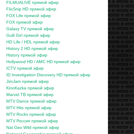
FILMUALIVE прямой эфир
FlixSnip HD прямой эфир
FOX Life прямой эфир
FOX прямой эфир
Galaxy TV прямой эфир
Gulli Girl прямой эфир
HD Life / HDL прямой эфир
History 2 HD прямой эфир
History прямой эфир
Hollywood HD / AMC HD прямой эфир
ICTV прямой эфир
ID Investigation Discovery HD прямой эфир
JimJam прямой эфир
KinoKazka прямой эфир
Marvel ТВ прямой эфир
MTV Dance прямой эфир
MTV Hits прямой эфир
MTV Rocks прямой эфир
MTV Россия прямой эфир
Nat Geo Wild прямой эфир