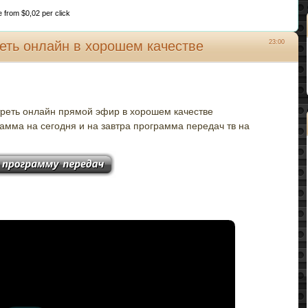
ce from $0,02 per click
реть онлайн в хорошем качестве
23:00
отреть онлайн прямой эфир в хорошем качестве
амма на сегодня и на завтра программа передач тв на