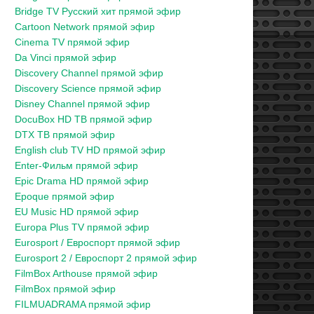
Bridge TV Русский хит прямой эфир
Cartoon Network прямой эфир
Cinema TV прямой эфир
Da Vinci прямой эфир
Discovery Channel прямой эфир
Discovery Science прямой эфир
Disney Channel прямой эфир
DocuBox HD ТВ прямой эфир
DTX ТВ прямой эфир
English club TV HD прямой эфир
Enter-Фильм прямой эфир
Epic Drama HD прямой эфир
Epoque прямой эфир
EU Music HD прямой эфир
Europa Plus TV прямой эфир
Eurosport / Евроспорт прямой эфир
Eurosport 2 / Евроспорт 2 прямой эфир
FilmBox Arthouse прямой эфир
FilmBox прямой эфир
FILMUADRAMA прямой эфир