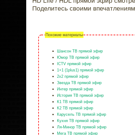
HD Life / HDL прямой эфир смотр
Поделитесь своими впечатлениям
Похожие материалы
Шансон ТВ прямой эфир
Юмор ТВ прямой эфир
ICTV прямой эфир
1+1 (1plus1) прямой эфир
2x2 прямой эфир
Звезда ТВ прямой эфир
Интер прямой эфир
История ТВ прямой эфир
К1 ТВ прямой эфир
К2 ТВ прямой эфир
Карусель ТВ прямой эфир
Кухня ТВ прямой эфир
Ля-Минор ТВ прямой эфир
Мега ТВ прямой эфир