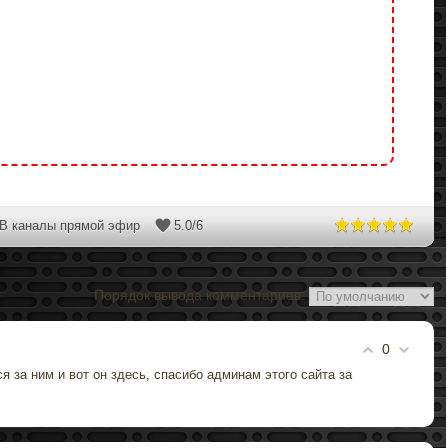
В каналы прямой эфир
5.0
/
6
Порядок вывода комментариев:
0
 за ним и вот он здесь, спасибо админам этого сайта за