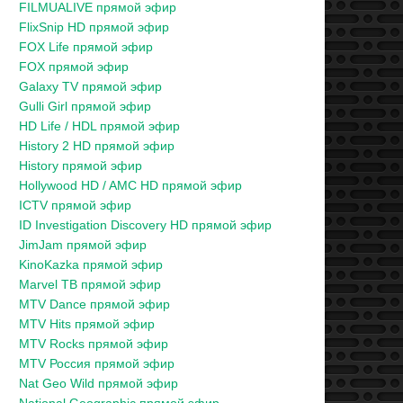
FILMUALIVE прямой эфир
FlixSnip HD прямой эфир
FOX Life прямой эфир
FOX прямой эфир
Galaxy TV прямой эфир
Gulli Girl прямой эфир
HD Life / HDL прямой эфир
History 2 HD прямой эфир
History прямой эфир
Hollywood HD / AMC HD прямой эфир
ICTV прямой эфир
ID Investigation Discovery HD прямой эфир
JimJam прямой эфир
KinoKazka прямой эфир
Marvel ТВ прямой эфир
MTV Dance прямой эфир
MTV Hits прямой эфир
MTV Rocks прямой эфир
MTV Россия прямой эфир
Nat Geo Wild прямой эфир