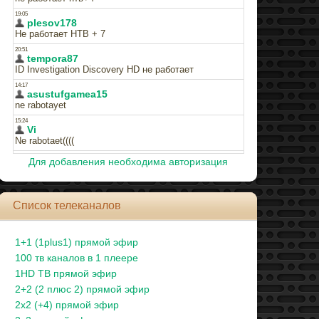
Для добавления необходима авторизация
Список телеканалов
1+1 (1plus1) прямой эфир
100 тв каналов в 1 плеере
1HD ТВ прямой эфир
2+2 (2 плюс 2) прямой эфир
2x2 (+4) прямой эфир