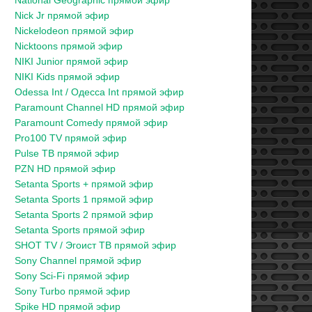
National Geographic прямой эфир
Nick Jr прямой эфир
Nickelodeon прямой эфир
Nicktoons прямой эфир
NIKI Junior прямой эфир
NIKI Kids прямой эфир
Odessa Int / Одесса Int прямой эфир
Paramount Channel HD прямой эфир
Paramount Comedy прямой эфир
Pro100 TV прямой эфир
Pulse ТВ прямой эфир
PZN HD прямой эфир
Setanta Sports + прямой эфир
Setanta Sports 1 прямой эфир
Setanta Sports 2 прямой эфир
Setanta Sports прямой эфир
SHOT TV / Эгоист ТВ прямой эфир
Sony Channel прямой эфир
Sony Sci-Fi прямой эфир
Sony Turbo прямой эфир
Spike HD прямой эфир