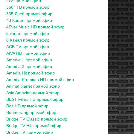
2x2 прямой эфир
360° ТВ прямой эфир
365 Дней прямой эфир
43 Канал прямой эфир
4Ever Music HD прямой эфир
5 канал прямой эфир
8 Канал прямой эфир
ACB TV прямой эфир
AIVA HD прямой эфир
Amedia 1 прямой эфир
Amedia 2 прямой эфир
Amedia Hit прямой эфир
Amedia Premium HD прямой эфир
Animal planet прямой эфир
Asia Amazing прямой эфир
BEST Films HD прямой эфир
Bolt HD прямой эфир
Boomerang прямой эфир
Bridge TV Classic прямой эфир
Bridge TV Hits прямой эфир
Bridge TV прямой эфир