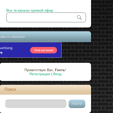
Все тв каналы прямой эфир
ьмы и сериалы
Приветствую Вас
,
Гость
!
Регистрация
|
Вход
Поиск