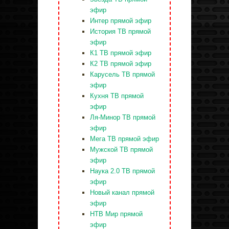
эфир
Интер прямой эфир
История ТВ прямой
эфир
К1 ТВ прямой эфир
К2 ТВ прямой эфир
Карусель ТВ прямой
эфир
Кухня ТВ прямой
эфир
Ля-Минор ТВ прямой
эфир
Мега ТВ прямой эфир
Мужской ТВ прямой
эфир
Наука 2.0 ТВ прямой
эфир
Новый канал прямой
эфир
НТВ Мир прямой
эфир