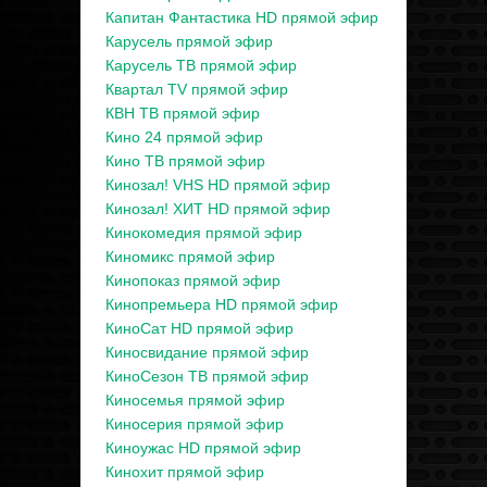
Капитан Фантастика HD прямой эфир
Карусель прямой эфир
Карусель ТВ прямой эфир
Квартал TV прямой эфир
КВН ТВ прямой эфир
Кино 24 прямой эфир
Кино ТВ прямой эфир
Кинозал! VHS HD прямой эфир
Кинозал! ХИТ HD прямой эфир
Кинокомедия прямой эфир
Киномикс прямой эфир
Кинопоказ прямой эфир
Кинопремьера HD прямой эфир
КиноСат HD прямой эфир
Киносвидание прямой эфир
КиноСезон ТВ прямой эфир
Киносемья прямой эфир
Киносерия прямой эфир
Киноужас HD прямой эфир
Кинохит прямой эфир