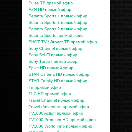
Pulse ТВ прямой эфир
PZN HD прямой эфир
Setanta Sports + прямой эфир
Setanta Sports 1 прямой эфир
Setanta Sports 2 прямой эфир
Setanta Sports прямой эфир
SHOT TV / Эгоист ТВ прямой эфир
Sony Channel прямой эфир
Sony Sci-Fi прямой эфир
Sony Turbo прямой эфир
Spike HD прямой эфир
STAR Cinema HD прямой эфир
STAR Family HD прямой эфир
Tiji прямой эфир
TLC HD прямой эфир
Travel Channel прямой эфир
Travel+Adventure прямой эфир
TV1000 Action прямой эфир
TV1000 Premium HD прямой эфир
TV1000 World Kino прямой эфир