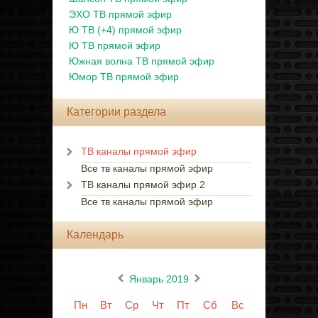
ЭХО ТВ прямой эфир
Ю ТВ (+4) прямой эфир
Ю ТВ прямой эфир
Южная волна ТВ прямой эфир
Юмор ТВ прямой эфир
Категории раздела
ТВ каналы прямой эфир
Все тв каналы прямой эфир
ТВ каналы прямой эфир 2
Все тв каналы прямой эфир
Календарь
«
»
Январь 2019
Пн
Вт
Ср
Чт
Пт
Сб
Вс