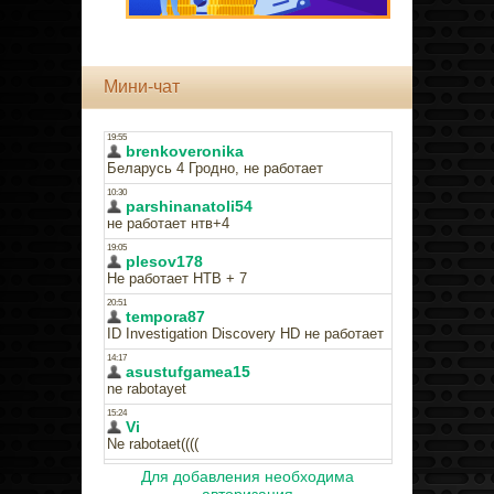
Мини-чат
Для добавления необходима