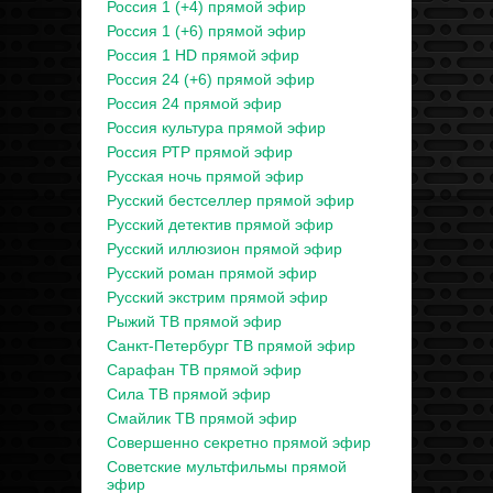
Россия 1 (+4) прямой эфир
Россия 1 (+6) прямой эфир
Россия 1 HD прямой эфир
Россия 24 (+6) прямой эфир
Россия 24 прямой эфир
Россия культура прямой эфир
Россия РТР прямой эфир
Русская ночь прямой эфир
Русский бестселлер прямой эфир
Русский детектив прямой эфир
Русский иллюзион прямой эфир
Русский роман прямой эфир
Русский экстрим прямой эфир
Рыжий ТВ прямой эфир
Санкт-Петербург ТВ прямой эфир
Сарафан ТВ прямой эфир
Сила ТВ прямой эфир
Смайлик ТВ прямой эфир
Совершенно секретно прямой эфир
Советские мультфильмы прямой
эфир