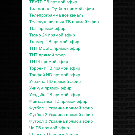
ТЕАТР ТВ прямой эфир
Телеканал Футбол прямой эфир
Телепрограмма все каналы
Телепутешествия ТВ прямой эфир
ТЕТ прямой эфир
Техно 24 прямой эфир
Тномер ТВ прямой эфир
ТНТ MUSIC прямой эфир
ТНТ прямой эфир
ТНТ4 прямой эфир
Торрент ТВ прямой эфир
Трофей HD прямой эфир
Украина HD прямой эфир
Уникум прямой эфир
Усадьба ТВ прямой эфир
Фантастика HD прямой эфир
Футбол 1 Украина прямой эфир
Футбол 2 Украина прямой эфир
Футбол 3 Украина прямой эфир
Че ТВ прямой эфир
Шансон ТВ прямой эфир