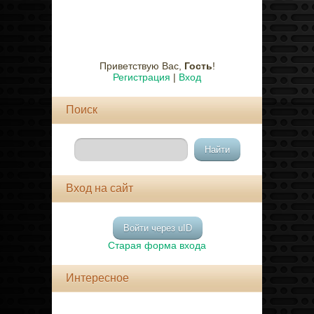
Приветствую Вас
,
Гость
!
Регистрация
|
Вход
Поиск
Вход на сайт
Войти через uID
Старая форма входа
Интересное