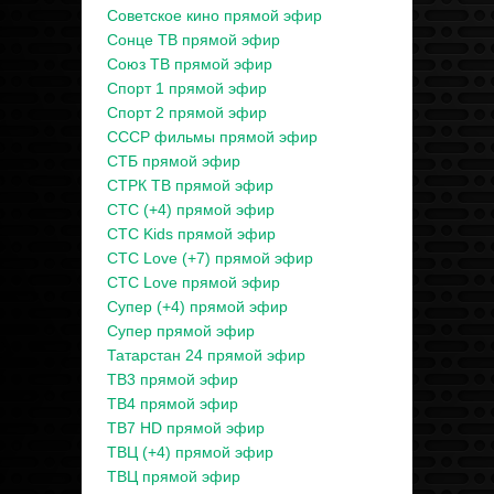
Советское кино прямой эфир
Сонце ТВ прямой эфир
Союз ТВ прямой эфир
Спорт 1 прямой эфир
Спорт 2 прямой эфир
СССР фильмы прямой эфир
СТБ прямой эфир
СТРК ТВ прямой эфир
СТС (+4) прямой эфир
СТС Kids прямой эфир
СТС Love (+7) прямой эфир
СТС Love прямой эфир
Супер (+4) прямой эфир
Супер прямой эфир
Татарстан 24 прямой эфир
ТВ3 прямой эфир
ТВ4 прямой эфир
ТВ7 HD прямой эфир
ТВЦ (+4) прямой эфир
ТВЦ прямой эфир