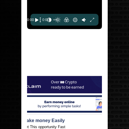
Make money Easily
Get This opportunity Fast