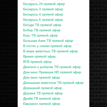
Беларусь 24 прямой эфир
Беларусь 3 прямой эфир
Беларусь 4 прямой эфир
Беларусь 5 прямой эфир
Бигуди ТВ прямой эфир
Бобер ТВ прямой эфир
Бокс ТВ прямой эфир
Большая Азия ТВ прямой эфир
В гостях у сказки прямой эфир
В мире животных ТВ прямой эфир
Время прямой эфир
ВТВ прямой эфир
Диалоги о рыбалке ТВ прямой эфир
Дом кино Премиум HD прямой эфир
Дом кино прямой эфир
Домашние животные ТВ прямой эфир
Домашний прямой эфир
Дорама ТВ прямой эфир
Драйв ТВ прямой эфир
Еврокино прямой эфир