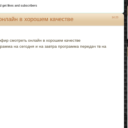
d get likes and subscribers
онлайн в хорошем качестве
14:23
эфир смотреть онлайн в хорошем качестве
грамма на сегодня и на завтра программа передач тв на