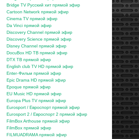
Bridge TV Русский хит прямой эфир
Cartoon Network прямой эфир
Cinema TV прямой эфир
Da Vinci прямой эфир
Discovery Channel прямой эфир
Discovery Science прямой эфир
Disney Channel прямой эфир
DocuBox HD ТВ прямой эфир
DTX ТВ прямой эфир
English club TV HD прямой эфир
Enter-Фильм прямой эфир
Epic Drama HD прямой эфир
Epoque прямой эфир
EU Music HD прямой эфир
Europa Plus TV прямой эфир
Eurosport / Евроспорт прямой эфир
Eurosport 2 / Евроспорт 2 прямой эфир
FilmBox Arthouse прямой эфир
FilmBox прямой эфир
FILMUADRAMA прямой эфир