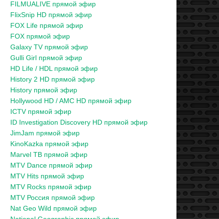
FILMUALIVE прямой эфир
FlixSnip HD прямой эфир
FOX Life прямой эфир
FOX прямой эфир
Galaxy TV прямой эфир
Gulli Girl прямой эфир
HD Life / HDL прямой эфир
History 2 HD прямой эфир
History прямой эфир
Hollywood HD / AMC HD прямой эфир
ICTV прямой эфир
ID Investigation Discovery HD прямой эфир
JimJam прямой эфир
KinoKazka прямой эфир
Marvel ТВ прямой эфир
MTV Dance прямой эфир
MTV Hits прямой эфир
MTV Rocks прямой эфир
MTV Россия прямой эфир
Nat Geo Wild прямой эфир