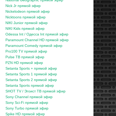
National Geographic прямой эфир
Nick Jr прямой эфир
Nickelodeon прямой эфир
Nicktoons прямой эфир
NIKI Junior прямой эфир
NIKI Kids прямой эфир
Odessa Int / Одесса Int прямой эфир
Paramount Channel HD прямой эфир
Paramount Comedy прямой эфир
Pro100 TV прямой эфир
Pulse ТВ прямой эфир
PZN HD прямой эфир
Setanta Sports + прямой эфир
Setanta Sports 1 прямой эфир
Setanta Sports 2 прямой эфир
Setanta Sports прямой эфир
SHOT TV / Эгоист ТВ прямой эфир
Sony Channel прямой эфир
Sony Sci-Fi прямой эфир
Sony Turbo прямой эфир
Spike HD прямой эфир