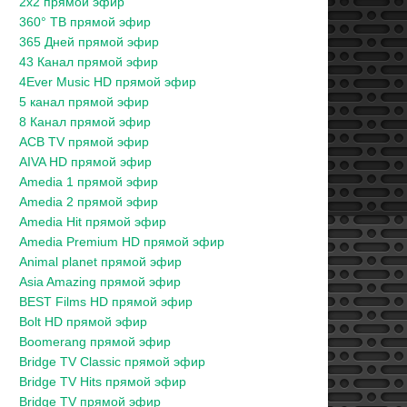
2x2 прямой эфир
360° ТВ прямой эфир
365 Дней прямой эфир
43 Канал прямой эфир
4Ever Music HD прямой эфир
5 канал прямой эфир
8 Канал прямой эфир
ACB TV прямой эфир
AIVA HD прямой эфир
Amedia 1 прямой эфир
Amedia 2 прямой эфир
Amedia Hit прямой эфир
Amedia Premium HD прямой эфир
Animal planet прямой эфир
Asia Amazing прямой эфир
BEST Films HD прямой эфир
Bolt HD прямой эфир
Boomerang прямой эфир
Bridge TV Classic прямой эфир
Bridge TV Hits прямой эфир
Bridge TV прямой эфир