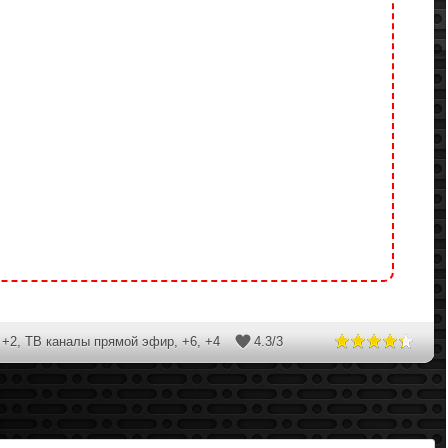
+2
,
ТВ каналы прямой эфир
,
+6
,
+4
4.3
/
3