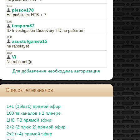
Для добавления необходима авторизация
Список телеканалов
1+1 (1plus1) прямой эфир
100 тв каналов в 1 плеере
1HD ТВ прямой эфир
2+2 (2 плюс 2) прямой эфир
2x2 (+4) прямой эфир