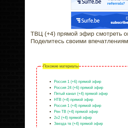
ТВЦ (+4) прямой эфир смотреть 
Поделитесь своими впечатлениям
Похожие материалы
Россия 1 (+6) прямой эфир
Россия 24 (+6) прямой эфир
Пятый канал (+4) прямой эфир
НТВ (+4) прямой эфир
Россия 1 (+4) прямой эфир
Рен ТВ (+4) прямой эфир
2x2 (+4) прямой эфир
Звезда тв (+4) прямой эфир