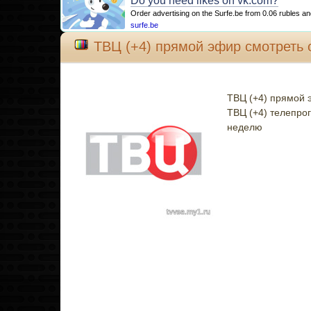
Do you need likes on vk.com?
Order advertising on the Surfe.be from 0.06 rubles an
surfe.be
ТВЦ (+4) прямой эфир смотреть 
ТВЦ (+4) прямой 
ТВЦ (+4) телепро
неделю