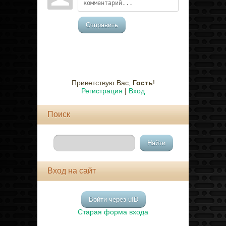
Отправить
Приветствую Вас
,
Гость
!
Регистрация
|
Вход
Поиск
Вход на сайт
Войти через uID
Старая форма входа