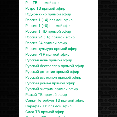
Рен ТВ прямой эфир
Ретро ТВ прямой эфир
Родное кино прямой эфир
Россия 1 (+4) прямой эфир
Россия 1 (+6) прямой эфир
Россия 1 HD прямой эфир
Россия 24 (+6) прямой эфир
Россия 24 прямой эфир
Россия культура прямой эфир
Россия РТР прямой эфир
Русская ночь прямой эфир
Русский бестселлер прямой эфир
Русский детектив прямой эфир
Русский иллюзион прямой эфир
Русский роман прямой эфир
Русский экстрим прямой эфир
Рыжий ТВ прямой эфир
Санкт-Петербург ТВ прямой эфир
Сарафан ТВ прямой эфир
Сила ТВ прямой эфир