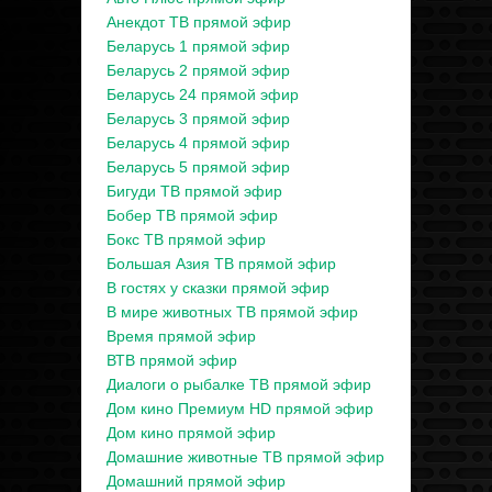
Анекдот ТВ прямой эфир
Беларусь 1 прямой эфир
Беларусь 2 прямой эфир
Беларусь 24 прямой эфир
Беларусь 3 прямой эфир
Беларусь 4 прямой эфир
Беларусь 5 прямой эфир
Бигуди ТВ прямой эфир
Бобер ТВ прямой эфир
Бокс ТВ прямой эфир
Большая Азия ТВ прямой эфир
В гостях у сказки прямой эфир
В мире животных ТВ прямой эфир
Время прямой эфир
ВТВ прямой эфир
Диалоги о рыбалке ТВ прямой эфир
Дом кино Премиум HD прямой эфир
Дом кино прямой эфир
Домашние животные ТВ прямой эфир
Домашний прямой эфир