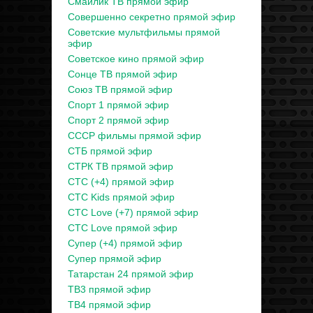
Смайлик ТВ прямой эфир
Совершенно секретно прямой эфир
Советские мультфильмы прямой
эфир
Советское кино прямой эфир
Сонце ТВ прямой эфир
Союз ТВ прямой эфир
Спорт 1 прямой эфир
Спорт 2 прямой эфир
СССР фильмы прямой эфир
СТБ прямой эфир
СТРК ТВ прямой эфир
СТС (+4) прямой эфир
СТС Kids прямой эфир
СТС Love (+7) прямой эфир
СТС Love прямой эфир
Супер (+4) прямой эфир
Супер прямой эфир
Татарстан 24 прямой эфир
ТВ3 прямой эфир
ТВ4 прямой эфир