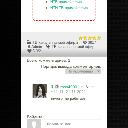
НТВ прямой эфир
НТН ТВ прямой эфир
ТВ каналы прямой эфир 2
3817
Admin
ТВ каналы прямой эфир
5.0
/
2
Всего комментариев
:
1
Порядок вывода комментариев:
0
1
ross4900
• 11:11, 21.11.2021
ничего не работает
Войдите: