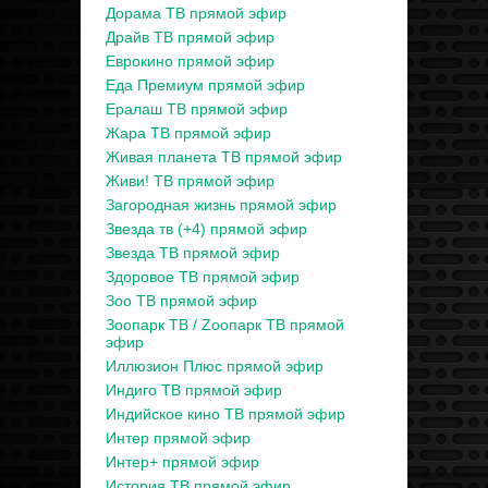
Дорама ТВ прямой эфир
Драйв ТВ прямой эфир
Еврокино прямой эфир
Еда Премиум прямой эфир
Ералаш ТВ прямой эфир
Жара ТВ прямой эфир
Живая планета ТВ прямой эфир
Живи! ТВ прямой эфир
Загородная жизнь прямой эфир
Звезда тв (+4) прямой эфир
Звезда ТВ прямой эфир
Здоровое ТВ прямой эфир
Зоо ТВ прямой эфир
Зоопарк ТВ / Zooпарк ТВ прямой
эфир
Иллюзион Плюс прямой эфир
Индиго ТВ прямой эфир
Индийское кино ТВ прямой эфир
Интер прямой эфир
Интер+ прямой эфир
История ТВ прямой эфир