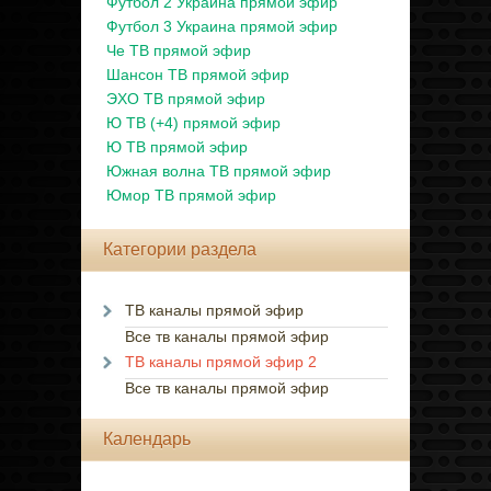
Футбол 2 Украина прямой эфир
Футбол 3 Украина прямой эфир
Че ТВ прямой эфир
Шансон ТВ прямой эфир
ЭХО ТВ прямой эфир
Ю ТВ (+4) прямой эфир
Ю ТВ прямой эфир
Южная волна ТВ прямой эфир
Юмор ТВ прямой эфир
Категории раздела
ТВ каналы прямой эфир
Все тв каналы прямой эфир
ТВ каналы прямой эфир 2
Все тв каналы прямой эфир
Календарь