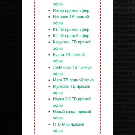
эфир
Интер прямой эфир
История ТВ прямой
эфир
К1 ТВ прямой эфир
К2 ТВ прямой эфир
Карусель ТВ прямой
эфир
Кухня ТВ прямой
эфир
Ля-Минор ТВ прямой
эфир
Мега ТВ прямой эфир
Мужской ТВ прямой
эфир
Наука 2.0 ТВ прямой
эфир
Новый канал прямой
эфир
НТВ Мир прямой
эфир