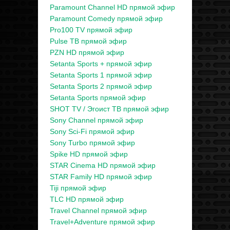
Paramount Channel HD прямой эфир
Paramount Comedy прямой эфир
Pro100 TV прямой эфир
Pulse ТВ прямой эфир
PZN HD прямой эфир
Setanta Sports + прямой эфир
Setanta Sports 1 прямой эфир
Setanta Sports 2 прямой эфир
Setanta Sports прямой эфир
SHOT TV / Эгоист ТВ прямой эфир
Sony Channel прямой эфир
Sony Sci-Fi прямой эфир
Sony Turbo прямой эфир
Spike HD прямой эфир
STAR Cinema HD прямой эфир
STAR Family HD прямой эфир
Tiji прямой эфир
TLC HD прямой эфир
Travel Channel прямой эфир
Travel+Adventure прямой эфир