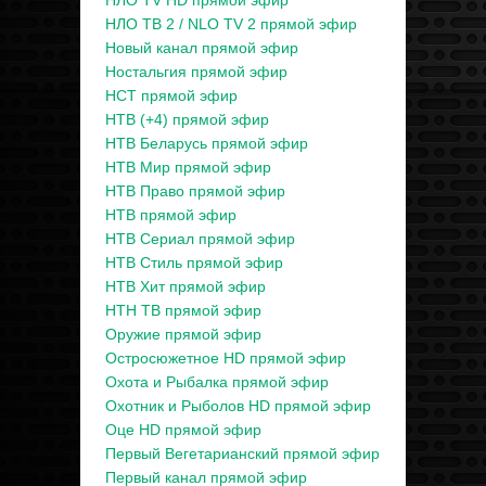
НЛО TV HD прямой эфир
НЛО ТВ 2 / NLO TV 2 прямой эфир
Новый канал прямой эфир
Ностальгия прямой эфир
НСТ прямой эфир
НТВ (+4) прямой эфир
НТВ Беларусь прямой эфир
НТВ Мир прямой эфир
НТВ Право прямой эфир
НТВ прямой эфир
НТВ Сериал прямой эфир
НТВ Стиль прямой эфир
НТВ Хит прямой эфир
НТН ТВ прямой эфир
Оружие прямой эфир
Остросюжетное HD прямой эфир
Охота и Рыбалка прямой эфир
Охотник и Рыболов HD прямой эфир
Оце HD прямой эфир
Первый Вегетарианский прямой эфир
Первый канал прямой эфир