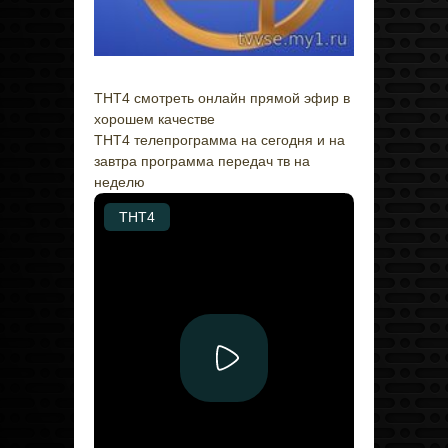
ТНТ4 смотреть онлайн прямой эфир в
хорошем качестве
ТНТ4 телепрограмма на сегодня и на
завтра программа передач тв на
неделю