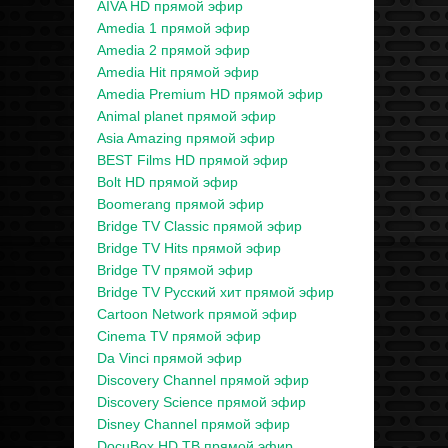
AIVA HD прямой эфир
Amedia 1 прямой эфир
Amedia 2 прямой эфир
Amedia Hit прямой эфир
Amedia Premium HD прямой эфир
Animal planet прямой эфир
Asia Amazing прямой эфир
BEST Films HD прямой эфир
Bolt HD прямой эфир
Boomerang прямой эфир
Bridge TV Classic прямой эфир
Bridge TV Hits прямой эфир
Bridge TV прямой эфир
Bridge TV Русский хит прямой эфир
Cartoon Network прямой эфир
Cinema TV прямой эфир
Da Vinci прямой эфир
Discovery Channel прямой эфир
Discovery Science прямой эфир
Disney Channel прямой эфир
DocuBox HD ТВ прямой эфир