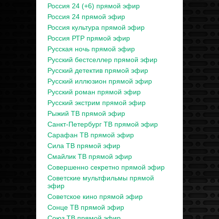
Россия 24 (+6) прямой эфир
Россия 24 прямой эфир
Россия культура прямой эфир
Россия РТР прямой эфир
Русская ночь прямой эфир
Русский бестселлер прямой эфир
Русский детектив прямой эфир
Русский иллюзион прямой эфир
Русский роман прямой эфир
Русский экстрим прямой эфир
Рыжий ТВ прямой эфир
Санкт-Петербург ТВ прямой эфир
Сарафан ТВ прямой эфир
Сила ТВ прямой эфир
Смайлик ТВ прямой эфир
Совершенно секретно прямой эфир
Советские мультфильмы прямой
эфир
Советское кино прямой эфир
Сонце ТВ прямой эфир
Союз ТВ прямой эфир