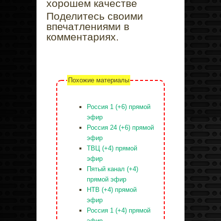
хорошем качестве
Поделитесь своими
впечатлениями в
комментариях.
Похожие материалы
Россия 1 (+6) прямой
эфир
Россия 24 (+6) прямой
эфир
ТВЦ (+4) прямой
эфир
Пятый канал (+4)
прямой эфир
НТВ (+4) прямой
эфир
Россия 1 (+4) прямой
эфир