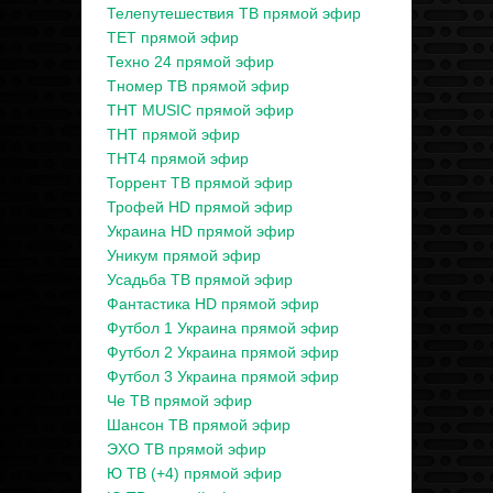
Телепутешествия ТВ прямой эфир
ТЕТ прямой эфир
Техно 24 прямой эфир
Тномер ТВ прямой эфир
ТНТ MUSIC прямой эфир
ТНТ прямой эфир
ТНТ4 прямой эфир
Торрент ТВ прямой эфир
Трофей HD прямой эфир
Украина HD прямой эфир
Уникум прямой эфир
Усадьба ТВ прямой эфир
Фантастика HD прямой эфир
Футбол 1 Украина прямой эфир
Футбол 2 Украина прямой эфир
Футбол 3 Украина прямой эфир
Че ТВ прямой эфир
Шансон ТВ прямой эфир
ЭХО ТВ прямой эфир
Ю ТВ (+4) прямой эфир