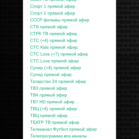
Спорт 1 прямой эфир
Спорт 2 прямой эфир
СССР фильмы прямой эфир
СТБ прямой эфир
СТРК ТВ прямой эфир
СТС (+4) прямой эфир
СТС Kids прямой эфир
СТС Love (+7) прямой эфир
СТС Love прямой эфир
Супер (+4) прямой эфир
Супер прямой эфир
Татарстан 24 прямой эфир
ТВ3 прямой эфир
ТВ4 прямой эфир
ТВ7 HD прямой эфир
ТВЦ (+4) прямой эфир
ТВЦ прямой эфир
ТЕАТР ТВ прямой эфир
Телеканал Футбол прямой эфир
Телепрограмма все каналы