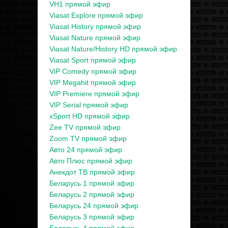
VH1 прямой эфир
Viasat Explore прямой эфир
Viasat History прямой эфир
Viasat Nature прямой эфир
Viasat Nature/History HD прямой эфир
Viasat Sport прямой эфир
ViP Comedy прямой эфир
VIP Megahit прямой эфир
VIP Premiere прямой эфир
VIP Serial прямой эфир
xSport HD прямой эфир
Zee TV прямой эфир
Zoom TV прямой эфир
Авто 24 прямой эфир
Авто Плюс прямой эфир
Анекдот ТВ прямой эфир
Беларусь 1 прямой эфир
Беларусь 2 прямой эфир
Беларусь 24 прямой эфир
Беларусь 3 прямой эфир