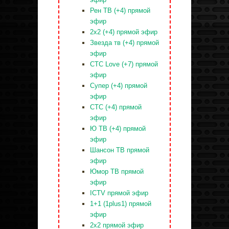
Рен ТВ (+4) прямой
эфир
2x2 (+4) прямой эфир
Звезда тв (+4) прямой
эфир
СТС Love (+7) прямой
эфир
Супер (+4) прямой
эфир
СТС (+4) прямой
эфир
Ю ТВ (+4) прямой
эфир
Шансон ТВ прямой
эфир
Юмор ТВ прямой
эфир
ICTV прямой эфир
1+1 (1plus1) прямой
эфир
2x2 прямой эфир