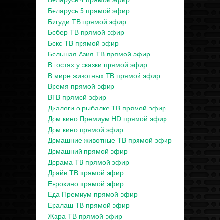
Беларусь 4 прямой эфир
Беларусь 5 прямой эфир
Бигуди ТВ прямой эфир
Бобер ТВ прямой эфир
Бокс ТВ прямой эфир
Большая Азия ТВ прямой эфир
В гостях у сказки прямой эфир
В мире животных ТВ прямой эфир
Время прямой эфир
ВТВ прямой эфир
Диалоги о рыбалке ТВ прямой эфир
Дом кино Премиум HD прямой эфир
Дом кино прямой эфир
Домашние животные ТВ прямой эфир
Домашний прямой эфир
Дорама ТВ прямой эфир
Драйв ТВ прямой эфир
Еврокино прямой эфир
Еда Премиум прямой эфир
Ералаш ТВ прямой эфир
Жара ТВ прямой эфир