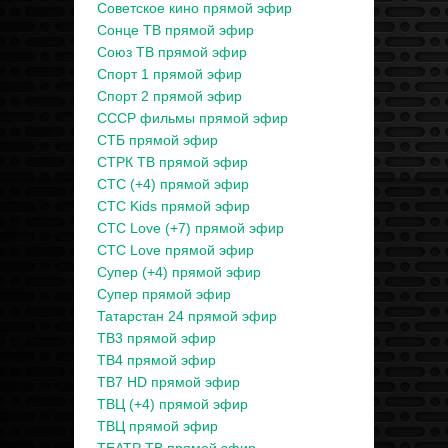
Советское кино прямой эфир
Сонце ТВ прямой эфир
Союз ТВ прямой эфир
Спорт 1 прямой эфир
Спорт 2 прямой эфир
СССР фильмы прямой эфир
СТБ прямой эфир
СТРК ТВ прямой эфир
СТС (+4) прямой эфир
СТС Kids прямой эфир
СТС Love (+7) прямой эфир
СТС Love прямой эфир
Супер (+4) прямой эфир
Супер прямой эфир
Татарстан 24 прямой эфир
ТВ3 прямой эфир
ТВ4 прямой эфир
ТВ7 HD прямой эфир
ТВЦ (+4) прямой эфир
ТВЦ прямой эфир