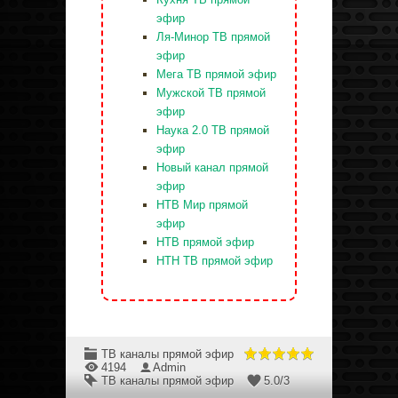
эфир
Ля-Минор ТВ прямой
эфир
Мега ТВ прямой эфир
Мужской ТВ прямой
эфир
Наука 2.0 ТВ прямой
эфир
Новый канал прямой
эфир
НТВ Мир прямой
эфир
НТВ прямой эфир
НТН ТВ прямой эфир
ТВ каналы прямой эфир
4194
Admin
ТВ каналы прямой эфир
5.0
/
3