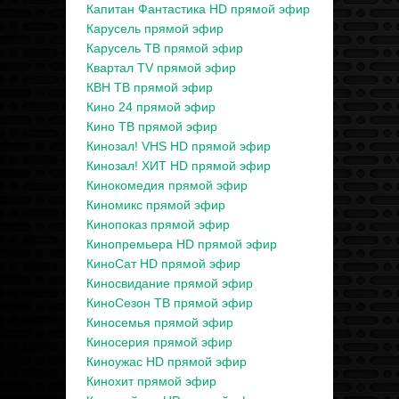
Капитан Фантастика HD прямой эфир
Карусель прямой эфир
Карусель ТВ прямой эфир
Квартал TV прямой эфир
КВН ТВ прямой эфир
Кино 24 прямой эфир
Кино ТВ прямой эфир
Кинозал! VHS HD прямой эфир
Кинозал! ХИТ HD прямой эфир
Кинокомедия прямой эфир
Киномикс прямой эфир
Кинопоказ прямой эфир
Кинопремьера HD прямой эфир
КиноСат HD прямой эфир
Киносвидание прямой эфир
КиноСезон ТВ прямой эфир
Киносемья прямой эфир
Киносерия прямой эфир
Киноужас HD прямой эфир
Кинохит прямой эфир