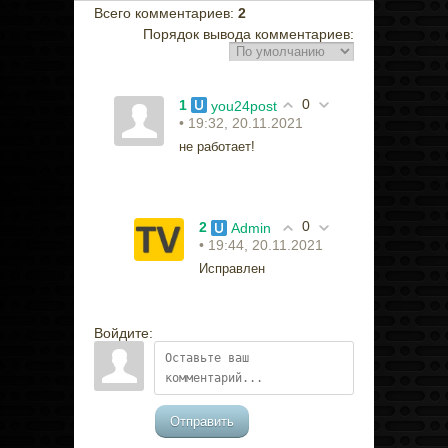
Всего комментариев
:
2
Порядок вывода комментариев:
0
1
you24post
• 19:32, 20.11.2021
не работает!
0
2
Admin
• 19:44, 20.11.2021
Исправлен
Войдите:
Отправить