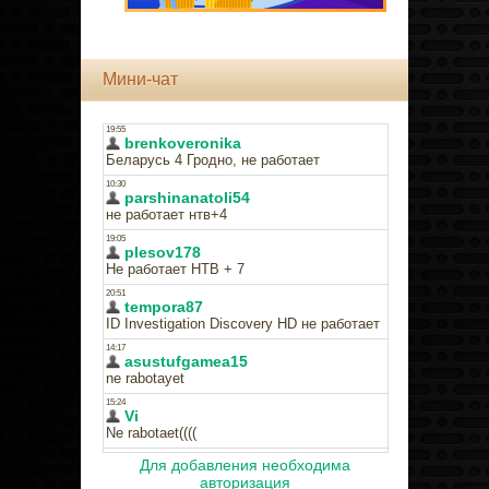
Мини-чат
Для добавления необходима
авторизация