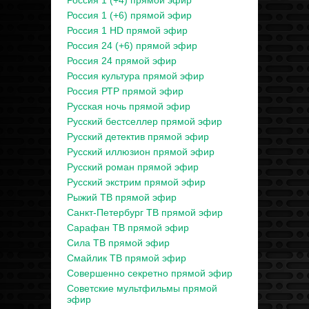
Россия 1 (+4) прямой эфир
Россия 1 (+6) прямой эфир
Россия 1 HD прямой эфир
Россия 24 (+6) прямой эфир
Россия 24 прямой эфир
Россия культура прямой эфир
Россия РТР прямой эфир
Русская ночь прямой эфир
Русский бестселлер прямой эфир
Русский детектив прямой эфир
Русский иллюзион прямой эфир
Русский роман прямой эфир
Русский экстрим прямой эфир
Рыжий ТВ прямой эфир
Санкт-Петербург ТВ прямой эфир
Сарафан ТВ прямой эфир
Сила ТВ прямой эфир
Смайлик ТВ прямой эфир
Совершенно секретно прямой эфир
Советские мультфильмы прямой
эфир