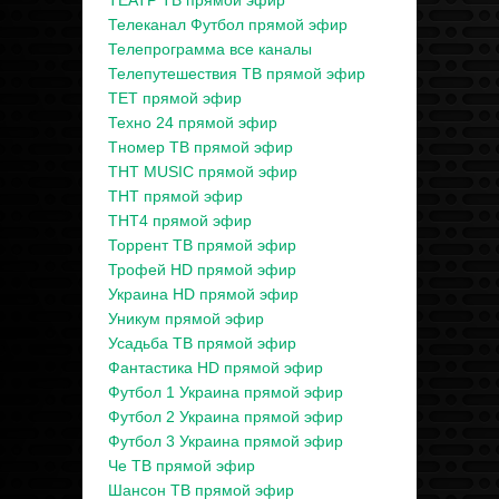
ТЕАТР ТВ прямой эфир
Телеканал Футбол прямой эфир
Телепрограмма все каналы
Телепутешествия ТВ прямой эфир
ТЕТ прямой эфир
Техно 24 прямой эфир
Тномер ТВ прямой эфир
ТНТ MUSIC прямой эфир
ТНТ прямой эфир
ТНТ4 прямой эфир
Торрент ТВ прямой эфир
Трофей HD прямой эфир
Украина HD прямой эфир
Уникум прямой эфир
Усадьба ТВ прямой эфир
Фантастика HD прямой эфир
Футбол 1 Украина прямой эфир
Футбол 2 Украина прямой эфир
Футбол 3 Украина прямой эфир
Че ТВ прямой эфир
Шансон ТВ прямой эфир