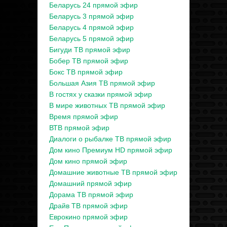
Беларусь 24 прямой эфир
Беларусь 3 прямой эфир
Беларусь 4 прямой эфир
Беларусь 5 прямой эфир
Бигуди ТВ прямой эфир
Бобер ТВ прямой эфир
Бокс ТВ прямой эфир
Большая Азия ТВ прямой эфир
В гостях у сказки прямой эфир
В мире животных ТВ прямой эфир
Время прямой эфир
ВТВ прямой эфир
Диалоги о рыбалке ТВ прямой эфир
Дом кино Премиум HD прямой эфир
Дом кино прямой эфир
Домашние животные ТВ прямой эфир
Домашний прямой эфир
Дорама ТВ прямой эфир
Драйв ТВ прямой эфир
Еврокино прямой эфир