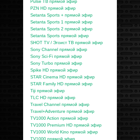
Pulse ТВ прямой эфир
PZN HD прямой эфир
Setanta Sports + прямой эфир
Setanta Sports 1 прямой эфир
Setanta Sports 2 прямой эфир
Setanta Sports прямой эфир
SHOT TV / Эгоист ТВ прямой эфир
Sony Channel прямой эфир
Sony Sci-Fi прямой эфир
Sony Turbo прямой эфир
Spike HD прямой эфир
STAR Cinema HD прямой эфир
STAR Family HD прямой эфир
Tiji прямой эфир
TLC HD прямой эфир
Travel Channel прямой эфир
Travel+Adventure прямой эфир
TV1000 Action прямой эфир
TV1000 Premium HD прямой эфир
TV1000 World Kino прямой эфир
TV1000 прямой эфир