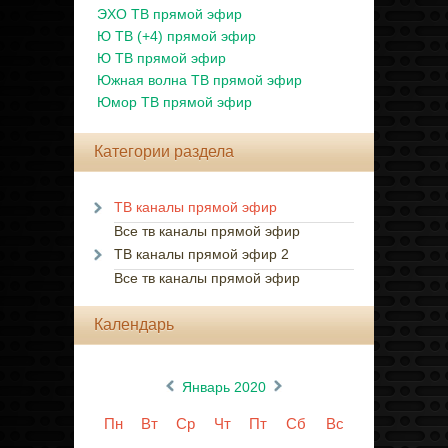
ЭХО ТВ прямой эфир
Ю ТВ (+4) прямой эфир
Ю ТВ прямой эфир
Южная волна ТВ прямой эфир
Юмор ТВ прямой эфир
Категории раздела
ТВ каналы прямой эфир
Все тв каналы прямой эфир
ТВ каналы прямой эфир 2
Все тв каналы прямой эфир
Календарь
«
»
Январь 2020
Пн
Вт
Ср
Чт
Пт
Сб
Вс