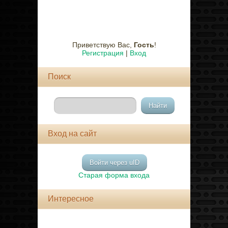
Приветствую Вас
,
Гость
!
Регистрация
|
Вход
Поиск
Вход на сайт
Войти через uID
Старая форма входа
Интересное