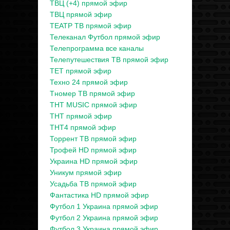
ТВЦ (+4) прямой эфир
ТВЦ прямой эфир
ТЕАТР ТВ прямой эфир
Телеканал Футбол прямой эфир
Телепрограмма все каналы
Телепутешествия ТВ прямой эфир
ТЕТ прямой эфир
Техно 24 прямой эфир
Тномер ТВ прямой эфир
ТНТ MUSIC прямой эфир
ТНТ прямой эфир
ТНТ4 прямой эфир
Торрент ТВ прямой эфир
Трофей HD прямой эфир
Украина HD прямой эфир
Уникум прямой эфир
Усадьба ТВ прямой эфир
Фантастика HD прямой эфир
Футбол 1 Украина прямой эфир
Футбол 2 Украина прямой эфир
Футбол 3 Украина прямой эфир