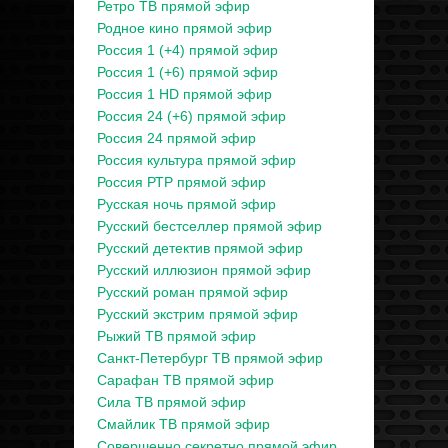
Ретро ТВ прямой эфир
Родное кино прямой эфир
Россия 1 (+4) прямой эфир
Россия 1 (+6) прямой эфир
Россия 1 HD прямой эфир
Россия 24 (+6) прямой эфир
Россия 24 прямой эфир
Россия культура прямой эфир
Россия РТР прямой эфир
Русская ночь прямой эфир
Русский бестселлер прямой эфир
Русский детектив прямой эфир
Русский иллюзион прямой эфир
Русский роман прямой эфир
Русский экстрим прямой эфир
Рыжий ТВ прямой эфир
Санкт-Петербург ТВ прямой эфир
Сарафан ТВ прямой эфир
Сила ТВ прямой эфир
Смайлик ТВ прямой эфир
Совершенно секретно прямой эфир