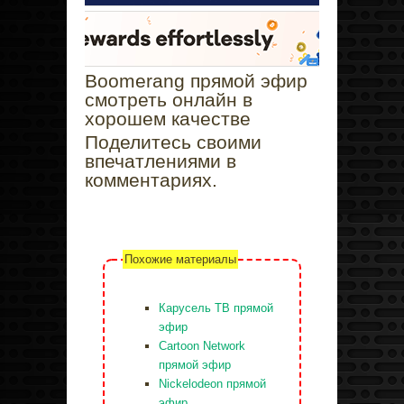
Boomerang прямой эфир
смотреть онлайн в
хорошем качестве
Поделитесь своими
впечатлениями в
комментариях.
Похожие материалы
Карусель ТВ прямой
эфир
Cartoon Network
прямой эфир
Nickelodeon прямой
эфир