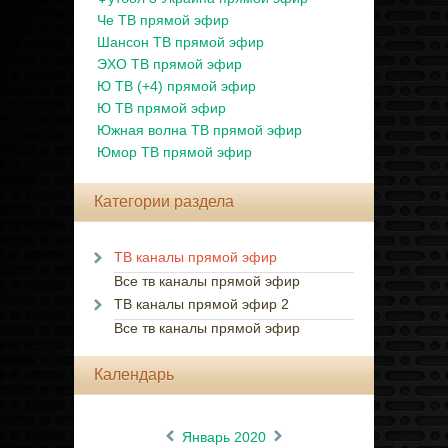
Че ТВ прямой эфир
Шансон ТВ прямой эфир
ЭХО ТВ прямой эфир
Ю ТВ (+4) прямой эфир
Ю ТВ прямой эфир
Южная волна ТВ прямой эфир
Юмор ТВ прямой эфир
Категории раздела
ТВ каналы прямой эфир
Все тв каналы прямой эфир
ТВ каналы прямой эфир 2
Все тв каналы прямой эфир
Календарь
«
»
Январь 2020