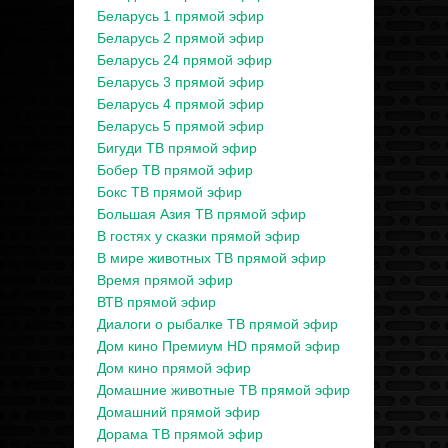
Беларусь 1 прямой эфир
Беларусь 2 прямой эфир
Беларусь 24 прямой эфир
Беларусь 3 прямой эфир
Беларусь 4 прямой эфир
Беларусь 5 прямой эфир
Бигуди ТВ прямой эфир
Бобер ТВ прямой эфир
Бокс ТВ прямой эфир
Большая Азия ТВ прямой эфир
В гостях у сказки прямой эфир
В мире животных ТВ прямой эфир
Время прямой эфир
ВТВ прямой эфир
Диалоги о рыбалке ТВ прямой эфир
Дом кино Премиум HD прямой эфир
Дом кино прямой эфир
Домашние животные ТВ прямой эфир
Домашний прямой эфир
Дорама ТВ прямой эфир