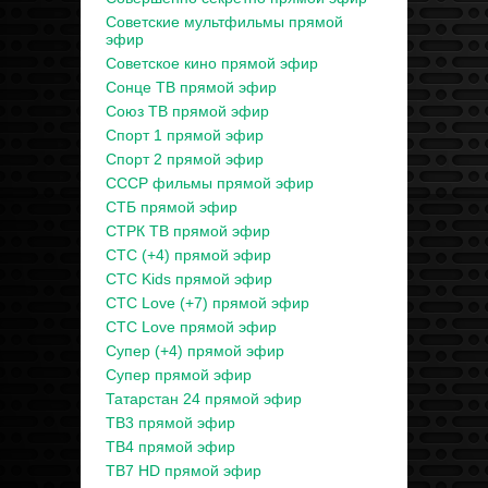
Советские мультфильмы прямой
эфир
Советское кино прямой эфир
Сонце ТВ прямой эфир
Союз ТВ прямой эфир
Спорт 1 прямой эфир
Спорт 2 прямой эфир
СССР фильмы прямой эфир
СТБ прямой эфир
СТРК ТВ прямой эфир
СТС (+4) прямой эфир
СТС Kids прямой эфир
СТС Love (+7) прямой эфир
СТС Love прямой эфир
Супер (+4) прямой эфир
Супер прямой эфир
Татарстан 24 прямой эфир
ТВ3 прямой эфир
ТВ4 прямой эфир
ТВ7 HD прямой эфир