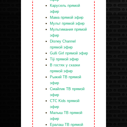
Карусель прямой
эфир
Мама прямой эфир
Мульт прямой эфир
Мультимания прямой
эфир
Disney Channel
прямой эфир
Gulli Girl прямой эфир
Tiji прямой эфир
В гостях у сказки
прямой эфир
Рыжий ТВ прямой
эфир
Смайлик ТВ прямой
эфир
СТС Kids прямой
эфир
Малыш ТВ прямой
эфир
Ералаш ТВ прямой