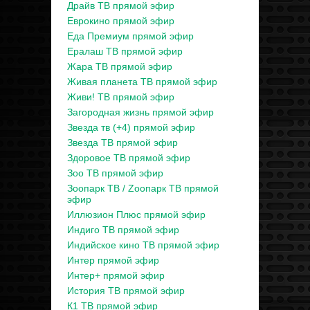
Драйв ТВ прямой эфир
Еврокино прямой эфир
Еда Премиум прямой эфир
Ералаш ТВ прямой эфир
Жара ТВ прямой эфир
Живая планета ТВ прямой эфир
Живи! ТВ прямой эфир
Загородная жизнь прямой эфир
Звезда тв (+4) прямой эфир
Звезда ТВ прямой эфир
Здоровое ТВ прямой эфир
Зоо ТВ прямой эфир
Зоопарк ТВ / Zooпарк ТВ прямой
эфир
Иллюзион Плюс прямой эфир
Индиго ТВ прямой эфир
Индийское кино ТВ прямой эфир
Интер прямой эфир
Интер+ прямой эфир
История ТВ прямой эфир
К1 ТВ прямой эфир