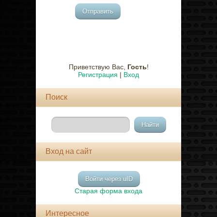
Отправить
Приветствую Вас
,
Гость
!
Регистрация
|
Вход
Поиск
Вход на сайт
Войти через uID
Старая форма входа
Интересное