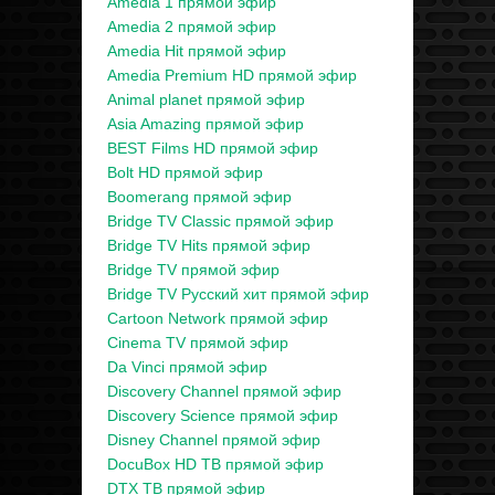
Amedia 1 прямой эфир
Amedia 2 прямой эфир
Amedia Hit прямой эфир
Amedia Premium HD прямой эфир
Animal planet прямой эфир
Asia Amazing прямой эфир
BEST Films HD прямой эфир
Bolt HD прямой эфир
Boomerang прямой эфир
Bridge TV Classic прямой эфир
Bridge TV Hits прямой эфир
Bridge TV прямой эфир
Bridge TV Русский хит прямой эфир
Cartoon Network прямой эфир
Cinema TV прямой эфир
Da Vinci прямой эфир
Discovery Channel прямой эфир
Discovery Science прямой эфир
Disney Channel прямой эфир
DocuBox HD ТВ прямой эфир
DTX ТВ прямой эфир