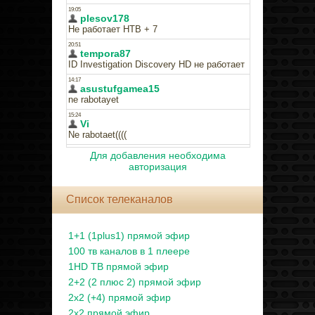
Для добавления необходима
авторизация
Список телеканалов
1+1 (1plus1) прямой эфир
100 тв каналов в 1 плеере
1HD ТВ прямой эфир
2+2 (2 плюс 2) прямой эфир
2x2 (+4) прямой эфир
2x2 прямой эфир