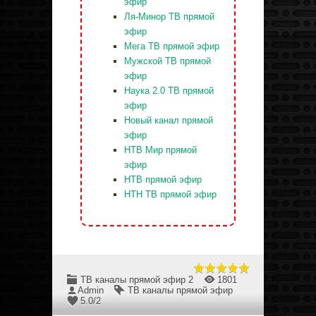
эфир
Ля-Минор ТВ прямой
эфир
Мега ТВ прямой эфир
Мужской ТВ прямой
эфир
Наука 2.0 ТВ прямой
эфир
Новый канал прямой
эфир
НТВ Мир прямой
эфир
НТВ прямой эфир
НТН ТВ прямой эфир
ТВ каналы прямой эфир 2
1801
Admin
ТВ каналы прямой эфир
5.0
/
2