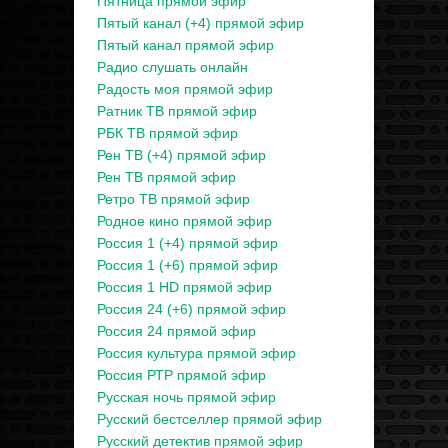
Пятница прямой эфир
Пятый канал (+4) прямой эфир
Пятый канал прямой эфир
Радио слушать онлайн
Радость моя прямой эфир
Ратник ТВ прямой эфир
РБК ТВ прямой эфир
Рен ТВ (+4) прямой эфир
Рен ТВ прямой эфир
Ретро ТВ прямой эфир
Родное кино прямой эфир
Россия 1 (+4) прямой эфир
Россия 1 (+6) прямой эфир
Россия 1 HD прямой эфир
Россия 24 (+6) прямой эфир
Россия 24 прямой эфир
Россия культура прямой эфир
Россия РТР прямой эфир
Русская ночь прямой эфир
Русский бестселлер прямой эфир
Русский детектив прямой эфир