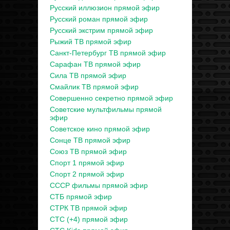
Русский иллюзион прямой эфир
Русский роман прямой эфир
Русский экстрим прямой эфир
Рыжий ТВ прямой эфир
Санкт-Петербург ТВ прямой эфир
Сарафан ТВ прямой эфир
Сила ТВ прямой эфир
Смайлик ТВ прямой эфир
Совершенно секретно прямой эфир
Советские мультфильмы прямой
эфир
Советское кино прямой эфир
Сонце ТВ прямой эфир
Союз ТВ прямой эфир
Спорт 1 прямой эфир
Спорт 2 прямой эфир
СССР фильмы прямой эфир
СТБ прямой эфир
СТРК ТВ прямой эфир
СТС (+4) прямой эфир