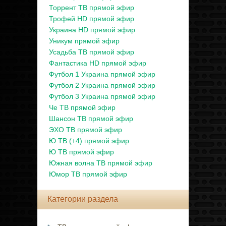
Торрент ТВ прямой эфир
Трофей HD прямой эфир
Украина HD прямой эфир
Уникум прямой эфир
Усадьба ТВ прямой эфир
Фантастика HD прямой эфир
Футбол 1 Украина прямой эфир
Футбол 2 Украина прямой эфир
Футбол 3 Украина прямой эфир
Че ТВ прямой эфир
Шансон ТВ прямой эфир
ЭХО ТВ прямой эфир
Ю ТВ (+4) прямой эфир
Ю ТВ прямой эфир
Южная волна ТВ прямой эфир
Юмор ТВ прямой эфир
Категории раздела