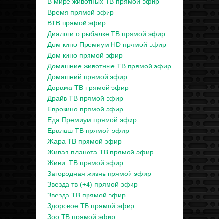
В мире животных ТВ прямой эфир
Время прямой эфир
ВТВ прямой эфир
Диалоги о рыбалке ТВ прямой эфир
Дом кино Премиум HD прямой эфир
Дом кино прямой эфир
Домашние животные ТВ прямой эфир
Домашний прямой эфир
Дорама ТВ прямой эфир
Драйв ТВ прямой эфир
Еврокино прямой эфир
Еда Премиум прямой эфир
Ералаш ТВ прямой эфир
Жара ТВ прямой эфир
Живая планета ТВ прямой эфир
Живи! ТВ прямой эфир
Загородная жизнь прямой эфир
Звезда тв (+4) прямой эфир
Звезда ТВ прямой эфир
Здоровое ТВ прямой эфир
Зоо ТВ прямой эфир