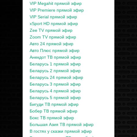
VIP Megahit прямой эфир
VIP Premiere прямой эфир
VIP Serial прямой эфир
xSport HD прямой эфир
Zee TV прямой эфир
Zoom TV прямой эфир
Авто 24 прямой эфир
Авто Плюс прямой эфир
Анекдот ТВ прямой эфир
Беларусь 1 прямой эфир
Беларусь 2 прямой эфир
Беларусь 24 прямой эфир
Беларусь 3 прямой эфир
Беларусь 4 прямой эфир
Беларусь 5 прямой эфир
Бигуди ТВ прямой эфир
Бобер ТВ прямой эфир
Бокс ТВ прямой эфир
Большая Азия ТВ прямой эфир
В гостях у сказки прямой эфир