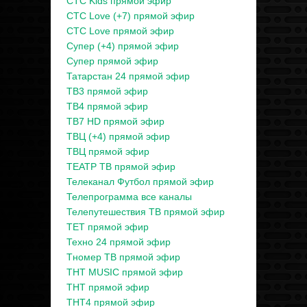
СТС Kids прямой эфир
СТС Love (+7) прямой эфир
СТС Love прямой эфир
Супер (+4) прямой эфир
Супер прямой эфир
Татарстан 24 прямой эфир
ТВ3 прямой эфир
ТВ4 прямой эфир
ТВ7 HD прямой эфир
ТВЦ (+4) прямой эфир
ТВЦ прямой эфир
ТЕАТР ТВ прямой эфир
Телеканал Футбол прямой эфир
Телепрограмма все каналы
Телепутешествия ТВ прямой эфир
ТЕТ прямой эфир
Техно 24 прямой эфир
Тномер ТВ прямой эфир
ТНТ MUSIC прямой эфир
ТНТ прямой эфир
ТНТ4 прямой эфир