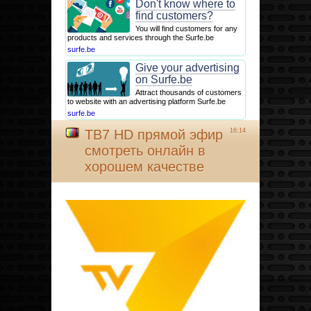
Don't know where to
find customers?
You will find customers for any
products and services through the Surfe.be
surfe.be
Give your advertising
on Surfe.be
Attract thousands of customers
to website with an advertising platform Surfe.be
surfe.be
ТВ7 HD прямой эфир
16:14
смотреть онлайн в
хорошем качестве