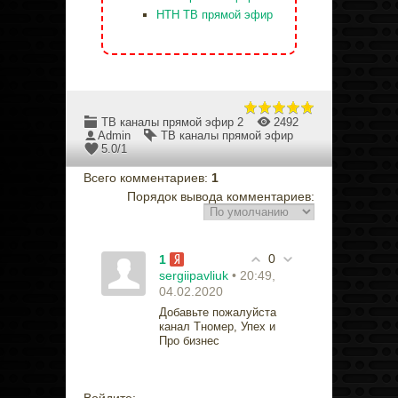
НТН ТВ прямой эфир
ТВ каналы прямой эфир 2
2492
Admin
ТВ каналы прямой эфир
5.0
/
1
Всего комментариев
:
1
Порядок вывода комментариев:
0
1
• 20:49,
sergiipavliuk
04.02.2020
Добавьте пожалуйста
канал Тномер, Упех и
Про бизнес