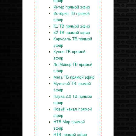
эфир
Интер прямой эфир
История ТВ прямой
эфир
К1 ТВ прямой эфир
К2 ТВ прямой эфир
Карусель ТВ прямой
эфир
Кухня ТВ прямой
эфир
Ля-Минор ТВ прямой
эфир
Мега ТВ прямой эфир
Мужской ТВ прямой
эфир
Наука 2.0 ТВ прямой
эфир
Новый канал прямой
эфир
НТВ Мир прямой
эфир
НТВ прямой эфир