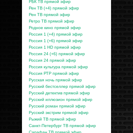
РБК ТВ прямой эфир
Рен ТВ (+4) прямой эфир
Рен ТВ прямой эфир
Ретро ТВ прямой эфир
Родное кино прямой эфир
Россия 1 (+4) прямой эфир
Россия 1 (+6) прямой эфир
Россия 1 HD прямой эфир
Россия 24 (+6) прямой эфир
Россия 24 прямой эфир
Россия культура прямой эфир
Россия РТР прямой эфир
Русская ночь прямой эфир
Русский бестселлер прямой эфир
Русский детектив прямой эфир
Русский иллюзион прямой эфир
Русский роман прямой эфир
Русский экстрим прямой эфир
Рыжий ТВ прямой эфир
Санкт-Петербург ТВ прямой эфир
Сарафан ТВ прямой эфир