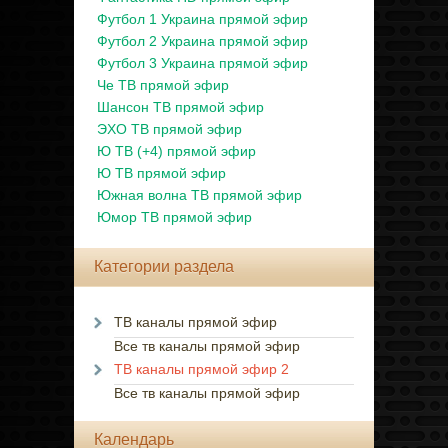
Футбол 1 Украина прямой эфир
Футбол 2 Украина прямой эфир
Футбол 3 Украина прямой эфир
Че ТВ прямой эфир
Шансон ТВ прямой эфир
ЭХО ТВ прямой эфир
Ю ТВ (+4) прямой эфир
Ю ТВ прямой эфир
Южная волна ТВ прямой эфир
Юмор ТВ прямой эфир
Категории раздела
ТВ каналы прямой эфир
Все тв каналы прямой эфир
ТВ каналы прямой эфир 2
Все тв каналы прямой эфир
Календарь