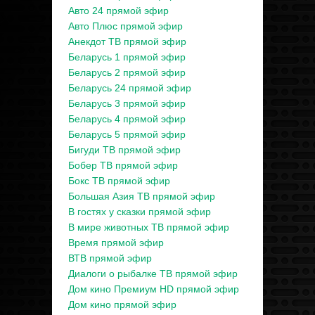
Авто 24 прямой эфир
Авто Плюс прямой эфир
Анекдот ТВ прямой эфир
Беларусь 1 прямой эфир
Беларусь 2 прямой эфир
Беларусь 24 прямой эфир
Беларусь 3 прямой эфир
Беларусь 4 прямой эфир
Беларусь 5 прямой эфир
Бигуди ТВ прямой эфир
Бобер ТВ прямой эфир
Бокс ТВ прямой эфир
Большая Азия ТВ прямой эфир
В гостях у сказки прямой эфир
В мире животных ТВ прямой эфир
Время прямой эфир
ВТВ прямой эфир
Диалоги о рыбалке ТВ прямой эфир
Дом кино Премиум HD прямой эфир
Дом кино прямой эфир