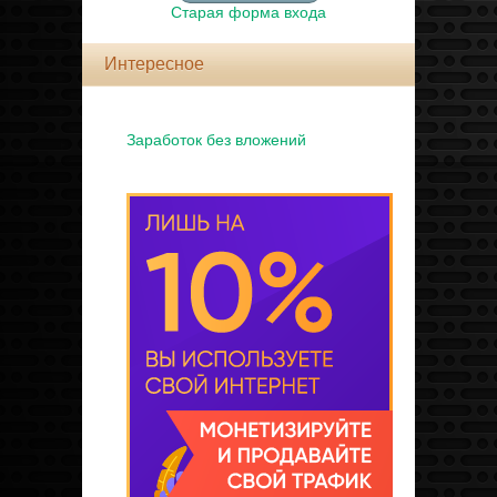
Старая форма входа
Интересное
Заработок без вложений