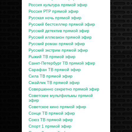
Россия культура прямой эфир
Россия РТР прямой эфир
Русская ночь прямой эфир
Русский бестселлер прямой эфир
Русский детектив прямой эфир
Русский иллюзион прямой эфир
Русский роман прямой эфир
Русский экстрим прямой эфир
Рыжий ТВ прямой эфир
Санкт-Петербург ТВ прямой эфир
Сарафан ТВ прямой эфир
Сила ТВ прямой эфир
Смайлик ТВ прямой эфир
Совершенно секретно прямой эфир
Советские мультфильмы прямой
эфир
Советское кино прямой эфир
Сонце ТВ прямой эфир
Союз ТВ прямой эфир
Спорт 1 прямой эфир