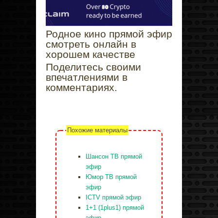
Родное кино прямой эфир
смотреть онлайн в
хорошем качестве
Поделитесь своими
впечатлениями в
комментариях.
Похожие материалы
Шансон ТВ прямой
эфир
Юмор ТВ прямой
эфир
ICTV прямой эфир
1+1 (1plus1) прямой
эфир