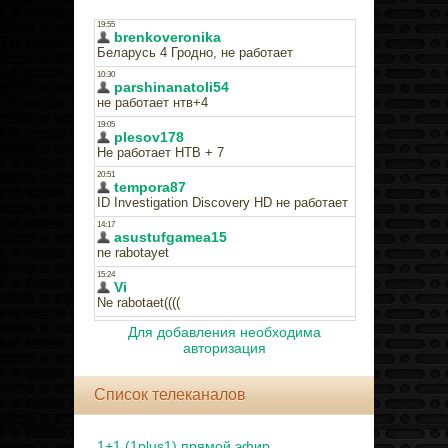
Для добавления необходима
авторизация
Список телеканалов
1+1 (1plus1) прямой эфир