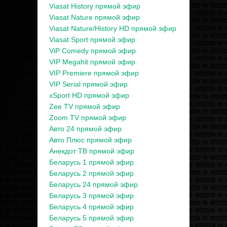
Viasat History прямой эфир
Viasat Nature прямой эфир
Viasat Nature/History HD прямой эфир
Viasat Sport прямой эфир
ViP Comedy прямой эфир
VIP Megahit прямой эфир
VIP Premiere прямой эфир
VIP Serial прямой эфир
xSport HD прямой эфир
Zee TV прямой эфир
Zoom TV прямой эфир
Авто 24 прямой эфир
Авто Плюс прямой эфир
Анекдот ТВ прямой эфир
Беларусь 1 прямой эфир
Беларусь 2 прямой эфир
Беларусь 24 прямой эфир
Беларусь 3 прямой эфир
Беларусь 4 прямой эфир
Беларусь 5 прямой эфир