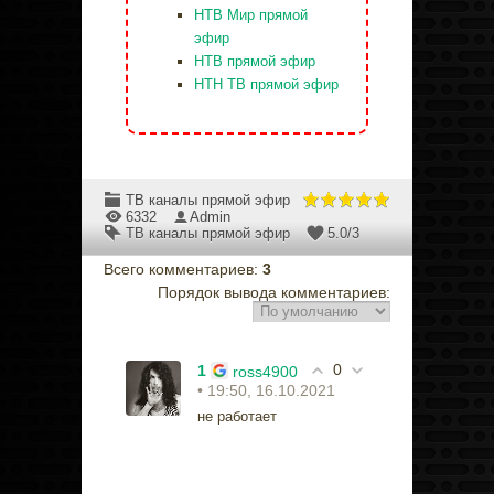
НТВ Мир прямой
эфир
НТВ прямой эфир
НТН ТВ прямой эфир
ТВ каналы прямой эфир
6332
Admin
ТВ каналы прямой эфир
5.0
/
3
Всего комментариев
:
3
Порядок вывода комментариев:
0
1
ross4900
• 19:50, 16.10.2021
не работает