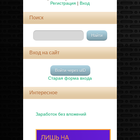
Регистрация
|
Вход
Поиск
Вход на сайт
Войти через uID
Старая форма входа
Интересное
Заработок без вложений