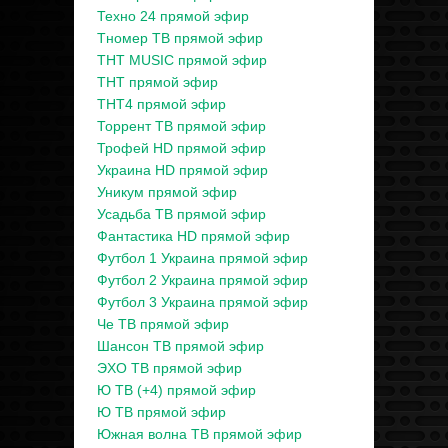
Техно 24 прямой эфир
Тномер ТВ прямой эфир
ТНТ MUSIC прямой эфир
ТНТ прямой эфир
ТНТ4 прямой эфир
Торрент ТВ прямой эфир
Трофей HD прямой эфир
Украина HD прямой эфир
Уникум прямой эфир
Усадьба ТВ прямой эфир
Фантастика HD прямой эфир
Футбол 1 Украина прямой эфир
Футбол 2 Украина прямой эфир
Футбол 3 Украина прямой эфир
Че ТВ прямой эфир
Шансон ТВ прямой эфир
ЭХО ТВ прямой эфир
Ю ТВ (+4) прямой эфир
Ю ТВ прямой эфир
Южная волна ТВ прямой эфир