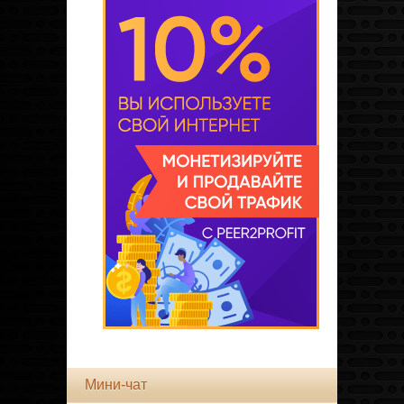
Мини-чат