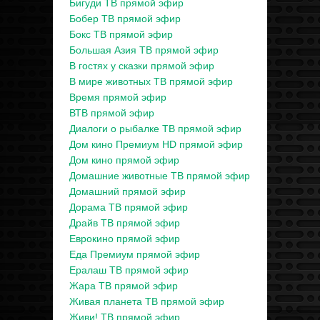
Бигуди ТВ прямой эфир
Бобер ТВ прямой эфир
Бокс ТВ прямой эфир
Большая Азия ТВ прямой эфир
В гостях у сказки прямой эфир
В мире животных ТВ прямой эфир
Время прямой эфир
ВТВ прямой эфир
Диалоги о рыбалке ТВ прямой эфир
Дом кино Премиум HD прямой эфир
Дом кино прямой эфир
Домашние животные ТВ прямой эфир
Домашний прямой эфир
Дорама ТВ прямой эфир
Драйв ТВ прямой эфир
Еврокино прямой эфир
Еда Премиум прямой эфир
Ералаш ТВ прямой эфир
Жара ТВ прямой эфир
Живая планета ТВ прямой эфир
Живи! ТВ прямой эфир