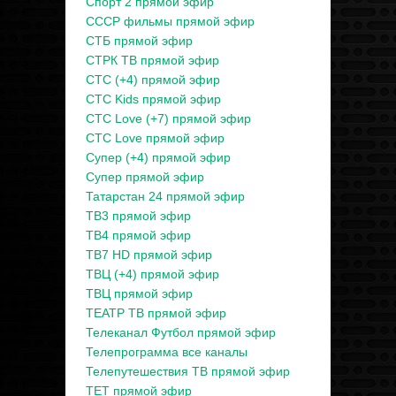
Спорт 2 прямой эфир
СССР фильмы прямой эфир
СТБ прямой эфир
СТРК ТВ прямой эфир
СТС (+4) прямой эфир
СТС Kids прямой эфир
СТС Love (+7) прямой эфир
СТС Love прямой эфир
Супер (+4) прямой эфир
Супер прямой эфир
Татарстан 24 прямой эфир
ТВ3 прямой эфир
ТВ4 прямой эфир
ТВ7 HD прямой эфир
ТВЦ (+4) прямой эфир
ТВЦ прямой эфир
ТЕАТР ТВ прямой эфир
Телеканал Футбол прямой эфир
Телепрограмма все каналы
Телепутешествия ТВ прямой эфир
ТЕТ прямой эфир