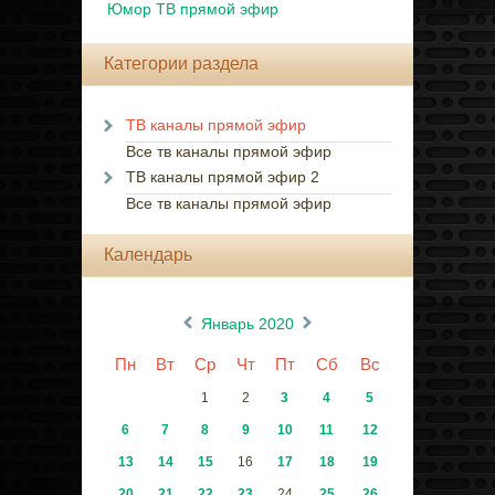
Юмор ТВ прямой эфир
Категории раздела
ТВ каналы прямой эфир
Все тв каналы прямой эфир
ТВ каналы прямой эфир 2
Все тв каналы прямой эфир
Календарь
«
»
Январь 2020
Пн
Вт
Ср
Чт
Пт
Сб
Вс
1
2
3
4
5
6
7
8
9
10
11
12
13
14
15
16
17
18
19
20
21
22
23
24
25
26