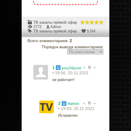
ТВ каналы прямой эфир
2772
Admin
ТВ каналы прямой эфир
5.0
/
4
Всего комментариев
:
2
Порядок вывода комментариев:
0
1
you24post
• 19:56, 20.11.2021
не работает!
0
2
Admin
• 19:59, 20.11.2021
Исправлен