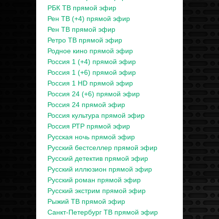
РБК ТВ прямой эфир
Рен ТВ (+4) прямой эфир
Рен ТВ прямой эфир
Ретро ТВ прямой эфир
Родное кино прямой эфир
Россия 1 (+4) прямой эфир
Россия 1 (+6) прямой эфир
Россия 1 HD прямой эфир
Россия 24 (+6) прямой эфир
Россия 24 прямой эфир
Россия культура прямой эфир
Россия РТР прямой эфир
Русская ночь прямой эфир
Русский бестселлер прямой эфир
Русский детектив прямой эфир
Русский иллюзион прямой эфир
Русский роман прямой эфир
Русский экстрим прямой эфир
Рыжий ТВ прямой эфир
Санкт-Петербург ТВ прямой эфир