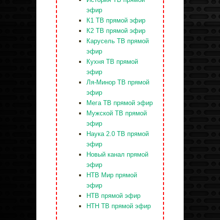
эфир
К1 ТВ прямой эфир
К2 ТВ прямой эфир
Карусель ТВ прямой
эфир
Кухня ТВ прямой
эфир
Ля-Минор ТВ прямой
эфир
Мега ТВ прямой эфир
Мужской ТВ прямой
эфир
Наука 2.0 ТВ прямой
эфир
Новый канал прямой
эфир
НТВ Мир прямой
эфир
НТВ прямой эфир
НТН ТВ прямой эфир