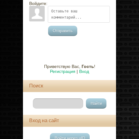
Войдите:
Отправить
Приветствую Вас
,
Гость
!
Регистрация
|
Вход
Поиск
Вход на сайт
Войти через uID