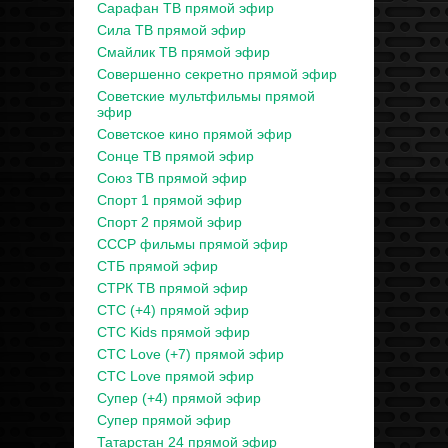
Сарафан ТВ прямой эфир
Сила ТВ прямой эфир
Смайлик ТВ прямой эфир
Совершенно секретно прямой эфир
Советские мультфильмы прямой
эфир
Советское кино прямой эфир
Сонце ТВ прямой эфир
Союз ТВ прямой эфир
Спорт 1 прямой эфир
Спорт 2 прямой эфир
СССР фильмы прямой эфир
СТБ прямой эфир
СТРК ТВ прямой эфир
СТС (+4) прямой эфир
СТС Kids прямой эфир
СТС Love (+7) прямой эфир
СТС Love прямой эфир
Супер (+4) прямой эфир
Супер прямой эфир
Татарстан 24 прямой эфир