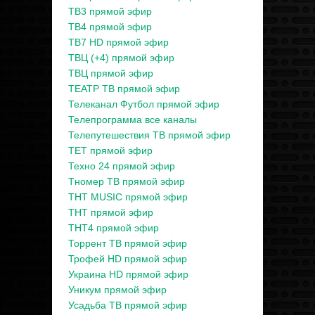
ТВ3 прямой эфир
ТВ4 прямой эфир
ТВ7 HD прямой эфир
ТВЦ (+4) прямой эфир
ТВЦ прямой эфир
ТЕАТР ТВ прямой эфир
Телеканал Футбол прямой эфир
Телепрограмма все каналы
Телепутешествия ТВ прямой эфир
ТЕТ прямой эфир
Техно 24 прямой эфир
Тномер ТВ прямой эфир
ТНТ MUSIC прямой эфир
ТНТ прямой эфир
ТНТ4 прямой эфир
Торрент ТВ прямой эфир
Трофей HD прямой эфир
Украина HD прямой эфир
Уникум прямой эфир
Усадьба ТВ прямой эфир