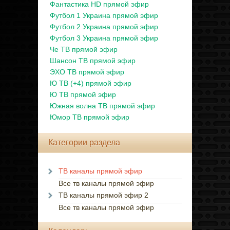
Фантастика HD прямой эфир
Футбол 1 Украина прямой эфир
Футбол 2 Украина прямой эфир
Футбол 3 Украина прямой эфир
Че ТВ прямой эфир
Шансон ТВ прямой эфир
ЭХО ТВ прямой эфир
Ю ТВ (+4) прямой эфир
Ю ТВ прямой эфир
Южная волна ТВ прямой эфир
Юмор ТВ прямой эфир
Категории раздела
ТВ каналы прямой эфир
Все тв каналы прямой эфир
ТВ каналы прямой эфир 2
Все тв каналы прямой эфир