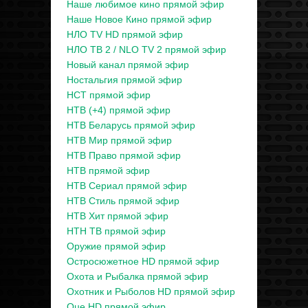
Наше любимое кино прямой эфир
Наше Новое Кино прямой эфир
НЛО TV HD прямой эфир
НЛО ТВ 2 / NLO TV 2 прямой эфир
Новый канал прямой эфир
Ностальгия прямой эфир
НСТ прямой эфир
НТВ (+4) прямой эфир
НТВ Беларусь прямой эфир
НТВ Мир прямой эфир
НТВ Право прямой эфир
НТВ прямой эфир
НТВ Сериал прямой эфир
НТВ Стиль прямой эфир
НТВ Хит прямой эфир
НТН ТВ прямой эфир
Оружие прямой эфир
Остросюжетное HD прямой эфир
Охота и Рыбалка прямой эфир
Охотник и Рыболов HD прямой эфир
Оце HD прямой эфир