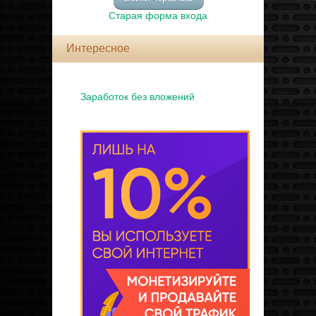
Старая форма входа
Интересное
Заработок без вложений