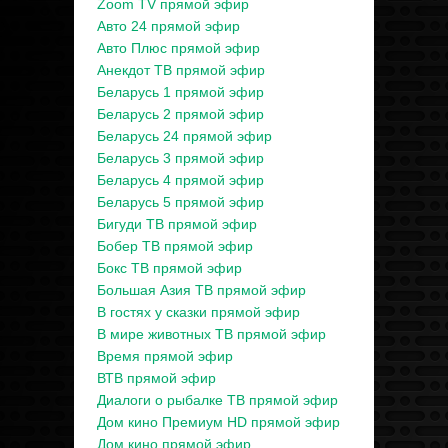
Zoom TV прямой эфир
Авто 24 прямой эфир
Авто Плюс прямой эфир
Анекдот ТВ прямой эфир
Беларусь 1 прямой эфир
Беларусь 2 прямой эфир
Беларусь 24 прямой эфир
Беларусь 3 прямой эфир
Беларусь 4 прямой эфир
Беларусь 5 прямой эфир
Бигуди ТВ прямой эфир
Бобер ТВ прямой эфир
Бокс ТВ прямой эфир
Большая Азия ТВ прямой эфир
В гостях у сказки прямой эфир
В мире животных ТВ прямой эфир
Время прямой эфир
ВТВ прямой эфир
Диалоги о рыбалке ТВ прямой эфир
Дом кино Премиум HD прямой эфир
Дом кино прямой эфир