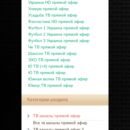
Украина HD прямой эфир
Уникум прямой эфир
Усадьба ТВ прямой эфир
Фантастика HD прямой эфир
Футбол 1 Украина прямой эфир
Футбол 2 Украина прямой эфир
Футбол 3 Украина прямой эфир
Че ТВ прямой эфир
Шансон ТВ прямой эфир
ЭХО ТВ прямой эфир
Ю ТВ (+4) прямой эфир
Ю ТВ прямой эфир
Южная волна ТВ прямой эфир
Юмор ТВ прямой эфир
Категории раздела
ТВ каналы прямой эфир
Все тв каналы прямой эфир
ТВ каналы прямой эфир 2