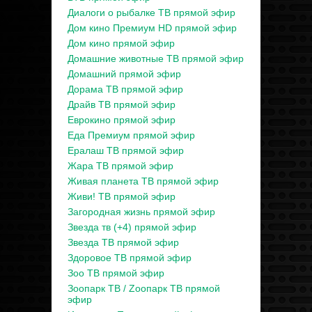
Диалоги о рыбалке ТВ прямой эфир
Дом кино Премиум HD прямой эфир
Дом кино прямой эфир
Домашние животные ТВ прямой эфир
Домашний прямой эфир
Дорама ТВ прямой эфир
Драйв ТВ прямой эфир
Еврокино прямой эфир
Еда Премиум прямой эфир
Ералаш ТВ прямой эфир
Жара ТВ прямой эфир
Живая планета ТВ прямой эфир
Живи! ТВ прямой эфир
Загородная жизнь прямой эфир
Звезда тв (+4) прямой эфир
Звезда ТВ прямой эфир
Здоровое ТВ прямой эфир
Зоо ТВ прямой эфир
Зоопарк ТВ / Zooпарк ТВ прямой
эфир