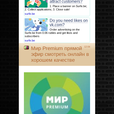
attract customers?
1. Place a banner on Surfe.be;
2. Collect applications; 3. Close sale!
surfe.be
Do you need likes on
vk.com?
Order advertising on the
Surfe.be from 0.06 rubles and get likes and
subscribers
surfe.be
Мир Premium прямой
12:04
эфир смотреть онлайн в
хорошем качестве