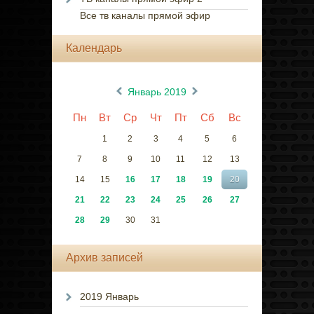
Все тв каналы прямой эфир
Календарь
«
»
Январь 2019
Пн
Вт
Ср
Чт
Пт
Сб
Вс
1
2
3
4
5
6
7
8
9
10
11
12
13
14
15
16
17
18
19
20
21
22
23
24
25
26
27
28
29
30
31
Архив записей
2019 Январь