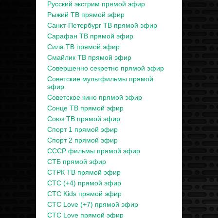
Русский экстрим прямой эфир
Рыжий ТВ прямой эфир
Санкт-Петербург ТВ прямой эфир
Сарафан ТВ прямой эфир
Сила ТВ прямой эфир
Смайлик ТВ прямой эфир
Совершенно секретно прямой эфир
Советские мультфильмы прямой
эфир
Советское кино прямой эфир
Сонце ТВ прямой эфир
Союз ТВ прямой эфир
Спорт 1 прямой эфир
Спорт 2 прямой эфир
СССР фильмы прямой эфир
СТБ прямой эфир
СТРК ТВ прямой эфир
СТС (+4) прямой эфир
СТС Kids прямой эфир
СТС Love (+7) прямой эфир
СТС Love прямой эфир