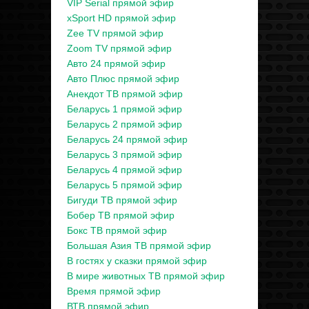
VIP Serial прямой эфир
xSport HD прямой эфир
Zee TV прямой эфир
Zoom TV прямой эфир
Авто 24 прямой эфир
Авто Плюс прямой эфир
Анекдот ТВ прямой эфир
Беларусь 1 прямой эфир
Беларусь 2 прямой эфир
Беларусь 24 прямой эфир
Беларусь 3 прямой эфир
Беларусь 4 прямой эфир
Беларусь 5 прямой эфир
Бигуди ТВ прямой эфир
Бобер ТВ прямой эфир
Бокс ТВ прямой эфир
Большая Азия ТВ прямой эфир
В гостях у сказки прямой эфир
В мире животных ТВ прямой эфир
Время прямой эфир
ВТВ прямой эфир