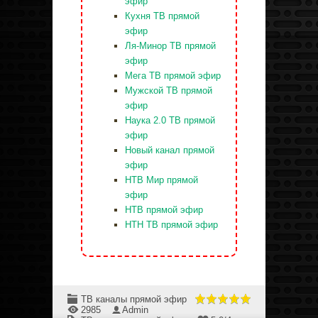
эфир
Кухня ТВ прямой
эфир
Ля-Минор ТВ прямой
эфир
Мега ТВ прямой эфир
Мужской ТВ прямой
эфир
Наука 2.0 ТВ прямой
эфир
Новый канал прямой
эфир
НТВ Мир прямой
эфир
НТВ прямой эфир
НТН ТВ прямой эфир
ТВ каналы прямой эфир
2985
Admin