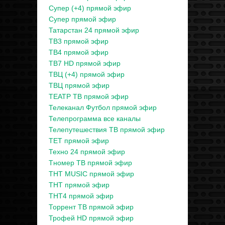
Супер (+4) прямой эфир
Супер прямой эфир
Татарстан 24 прямой эфир
ТВ3 прямой эфир
ТВ4 прямой эфир
ТВ7 HD прямой эфир
ТВЦ (+4) прямой эфир
ТВЦ прямой эфир
ТЕАТР ТВ прямой эфир
Телеканал Футбол прямой эфир
Телепрограмма все каналы
Телепутешествия ТВ прямой эфир
ТЕТ прямой эфир
Техно 24 прямой эфир
Тномер ТВ прямой эфир
ТНТ MUSIC прямой эфир
ТНТ прямой эфир
ТНТ4 прямой эфир
Торрент ТВ прямой эфир
Трофей HD прямой эфир