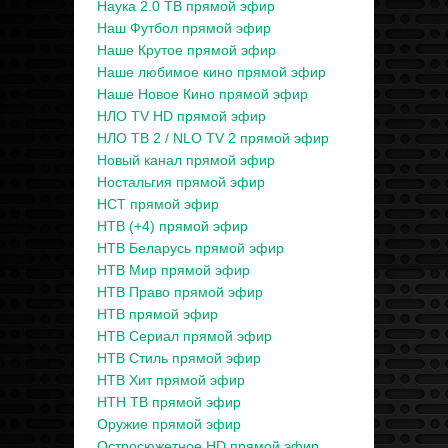
Наука 2.0 ТВ прямой эфир
Наш Футбол прямой эфир
Наше Крутое прямой эфир
Наше любимое кино прямой эфир
Наше Новое Кино прямой эфир
НЛО TV HD прямой эфир
НЛО ТВ 2 / NLO TV 2 прямой эфир
Новый канал прямой эфир
Ностальгия прямой эфир
НСТ прямой эфир
НТВ (+4) прямой эфир
НТВ Беларусь прямой эфир
НТВ Мир прямой эфир
НТВ Право прямой эфир
НТВ прямой эфир
НТВ Сериал прямой эфир
НТВ Стиль прямой эфир
НТВ Хит прямой эфир
НТН ТВ прямой эфир
Оружие прямой эфир
Остросюжетное HD прямой эфир