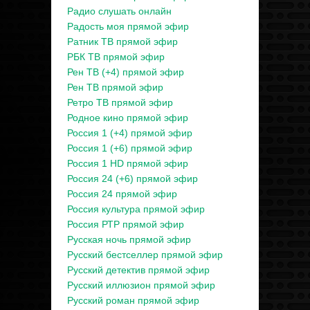
Радио слушать онлайн
Радость моя прямой эфир
Ратник ТВ прямой эфир
РБК ТВ прямой эфир
Рен ТВ (+4) прямой эфир
Рен ТВ прямой эфир
Ретро ТВ прямой эфир
Родное кино прямой эфир
Россия 1 (+4) прямой эфир
Россия 1 (+6) прямой эфир
Россия 1 HD прямой эфир
Россия 24 (+6) прямой эфир
Россия 24 прямой эфир
Россия культура прямой эфир
Россия РТР прямой эфир
Русская ночь прямой эфир
Русский бестселлер прямой эфир
Русский детектив прямой эфир
Русский иллюзион прямой эфир
Русский роман прямой эфир