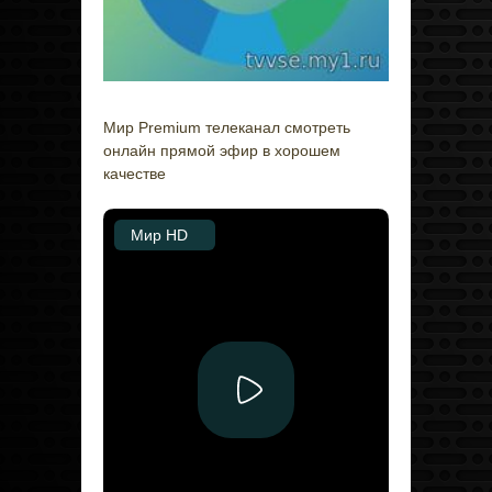
Мир Premium телеканал смотреть
онлайн прямой эфир в хорошем
качестве