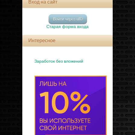
Вход на сайт
Войти через uID
Старая форма входа
Интересное
Заработок без вложений