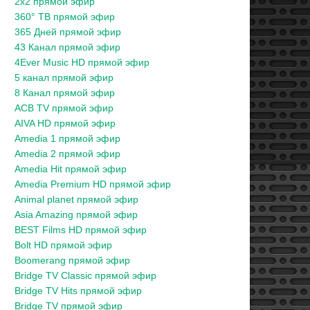
2x2 прямой эфир
360° ТВ прямой эфир
365 Дней прямой эфир
43 Канал прямой эфир
4Ever Music HD прямой эфир
5 канал прямой эфир
8 Канал прямой эфир
ACB TV прямой эфир
AIVA HD прямой эфир
Amedia 1 прямой эфир
Amedia 2 прямой эфир
Amedia Hit прямой эфир
Amedia Premium HD прямой эфир
Animal planet прямой эфир
Asia Amazing прямой эфир
BEST Films HD прямой эфир
Bolt HD прямой эфир
Boomerang прямой эфир
Bridge TV Classic прямой эфир
Bridge TV Hits прямой эфир
Bridge TV прямой эфир