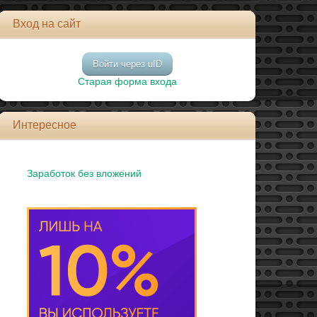
Вход на сайт
Войти через uID
Старая форма входа
Интересное
Заработок без вложений