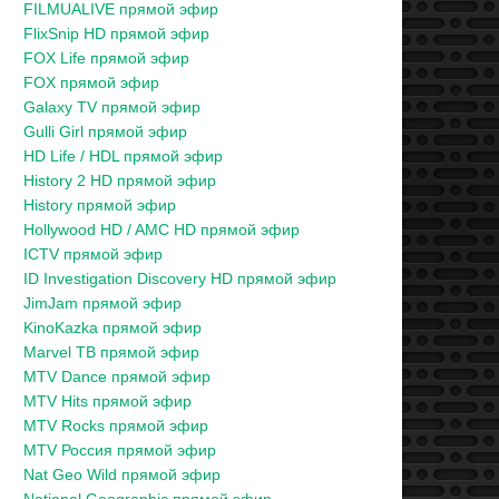
FILMUALIVE прямой эфир
FlixSnip HD прямой эфир
FOX Life прямой эфир
FOX прямой эфир
Galaxy TV прямой эфир
Gulli Girl прямой эфир
HD Life / HDL прямой эфир
History 2 HD прямой эфир
History прямой эфир
Hollywood HD / AMC HD прямой эфир
ICTV прямой эфир
ID Investigation Discovery HD прямой эфир
JimJam прямой эфир
KinoKazka прямой эфир
Marvel ТВ прямой эфир
MTV Dance прямой эфир
MTV Hits прямой эфир
MTV Rocks прямой эфир
MTV Россия прямой эфир
Nat Geo Wild прямой эфир