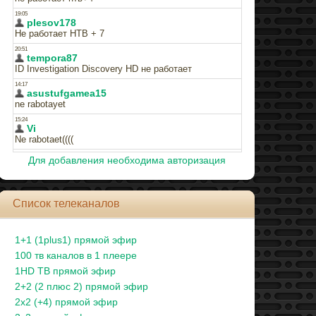
Для добавления необходима авторизация
Список телеканалов
1+1 (1plus1) прямой эфир
100 тв каналов в 1 плеере
1HD ТВ прямой эфир
2+2 (2 плюс 2) прямой эфир
2x2 (+4) прямой эфир