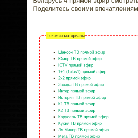
Беларусь 4 прямой эфир смотрет
Поделитесь своими впечатлениям
Похожие материалы
Шансон ТВ прямой эфир
Юмор ТВ прямой эфир
ICTV прямой эфир
1+1 (1plus1) прямой эфир
2x2 прямой эфир
Звезда ТВ прямой эфир
Интер прямой эфир
История ТВ прямой эфир
К1 ТВ прямой эфир
К2 ТВ прямой эфир
Карусель ТВ прямой эфир
Кухня ТВ прямой эфир
Ля-Минор ТВ прямой эфир
Мега ТВ прямой эфир