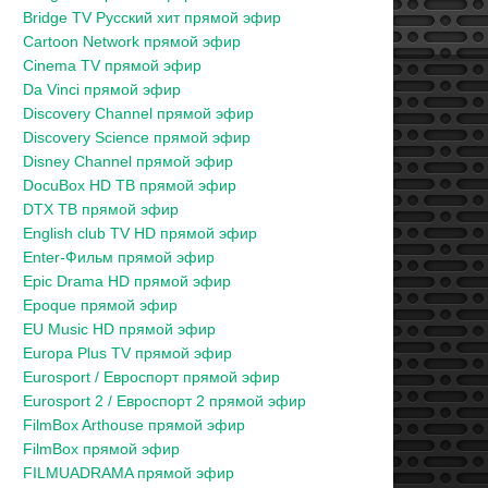
Bridge TV Русский хит прямой эфир
Cartoon Network прямой эфир
Cinema TV прямой эфир
Da Vinci прямой эфир
Discovery Channel прямой эфир
Discovery Science прямой эфир
Disney Channel прямой эфир
DocuBox HD ТВ прямой эфир
DTX ТВ прямой эфир
English club TV HD прямой эфир
Enter-Фильм прямой эфир
Epic Drama HD прямой эфир
Epoque прямой эфир
EU Music HD прямой эфир
Europa Plus TV прямой эфир
Eurosport / Евроспорт прямой эфир
Eurosport 2 / Евроспорт 2 прямой эфир
FilmBox Arthouse прямой эфир
FilmBox прямой эфир
FILMUADRAMA прямой эфир