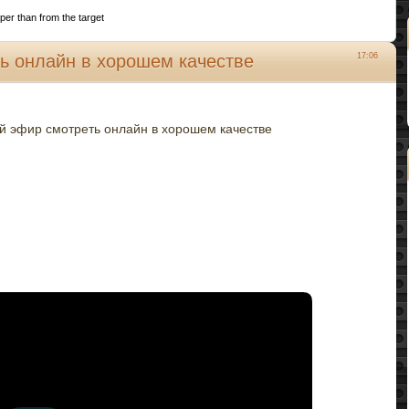
er than from the target
ь онлайн в хорошем качестве
17:06
й эфир смотреть онлайн в хорошем качестве