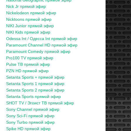
National Geographic прямой эфир
Nick Jr прямой эфир
Nickelodeon прямой эфир
Nicktoons прямой эфир
NIKI Junior прямой эфир
NIKI Kids прямой эфир
Odessa Int / Одесса Int прямой эфир
Paramount Channel HD прямой эфир
Paramount Comedy прямой эфир
Pro100 TV прямой эфир
Pulse ТВ прямой эфир
PZN HD прямой эфир
Setanta Sports + прямой эфир
Setanta Sports 1 прямой эфир
Setanta Sports 2 прямой эфир
Setanta Sports прямой эфир
SHOT TV / Эгоист ТВ прямой эфир
Sony Channel прямой эфир
Sony Sci-Fi прямой эфир
Sony Turbo прямой эфир
Spike HD прямой эфир