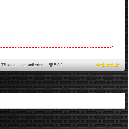
ТВ каналы прямой эфир
5.0
/
2