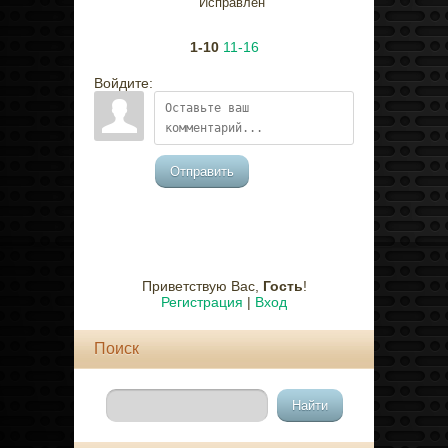
Исправлен
1-10
11-16
Войдите:
Отправить
Приветствую Вас
,
Гость
!
Регистрация
|
Вход
Поиск