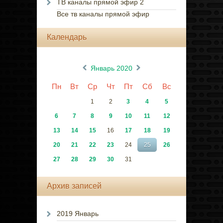
ТВ каналы прямой эфир 2
Все тв каналы прямой эфир
Календарь
«
»
Январь 2020
Пн
Вт
Ср
Чт
Пт
Сб
Вс
1
2
3
4
5
6
7
8
9
10
11
12
13
14
15
16
17
18
19
20
21
22
23
24
25
26
27
28
29
30
31
Архив записей
2019 Январь