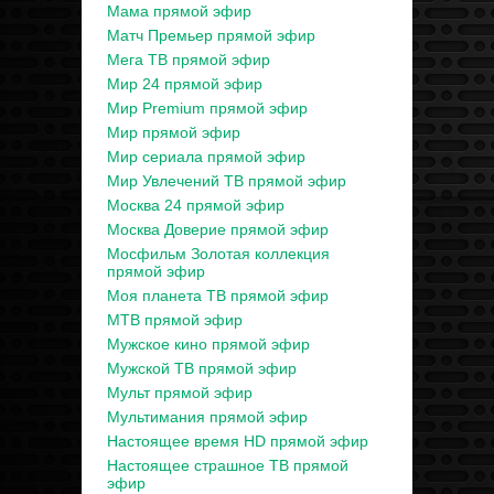
Мама прямой эфир
Матч Премьер прямой эфир
Мега ТВ прямой эфир
Мир 24 прямой эфир
Мир Premium прямой эфир
Мир прямой эфир
Мир сериала прямой эфир
Мир Увлечений ТВ прямой эфир
Москва 24 прямой эфир
Москва Доверие прямой эфир
Мосфильм Золотая коллекция
прямой эфир
Моя планета ТВ прямой эфир
МТВ прямой эфир
Мужское кино прямой эфир
Мужской ТВ прямой эфир
Мульт прямой эфир
Мультимания прямой эфир
Настоящее время HD прямой эфир
Настоящее страшное ТВ прямой
эфир