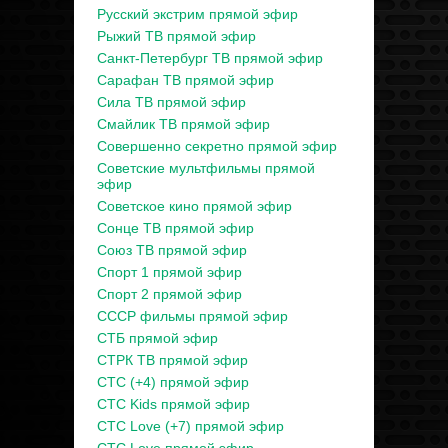
Русский экстрим прямой эфир
Рыжий ТВ прямой эфир
Санкт-Петербург ТВ прямой эфир
Сарафан ТВ прямой эфир
Сила ТВ прямой эфир
Смайлик ТВ прямой эфир
Совершенно секретно прямой эфир
Советские мультфильмы прямой
эфир
Советское кино прямой эфир
Сонце ТВ прямой эфир
Союз ТВ прямой эфир
Спорт 1 прямой эфир
Спорт 2 прямой эфир
СССР фильмы прямой эфир
СТБ прямой эфир
СТРК ТВ прямой эфир
СТС (+4) прямой эфир
СТС Kids прямой эфир
СТС Love (+7) прямой эфир