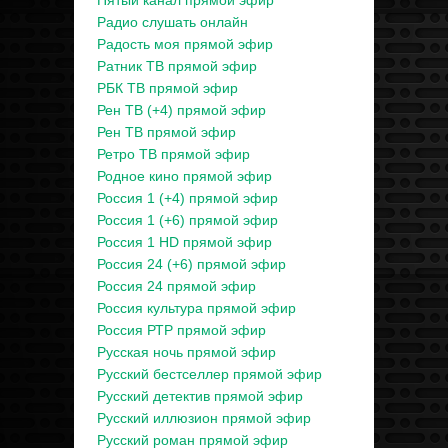
Пятый канал прямой эфир
Радио слушать онлайн
Радость моя прямой эфир
Ратник ТВ прямой эфир
РБК ТВ прямой эфир
Рен ТВ (+4) прямой эфир
Рен ТВ прямой эфир
Ретро ТВ прямой эфир
Родное кино прямой эфир
Россия 1 (+4) прямой эфир
Россия 1 (+6) прямой эфир
Россия 1 HD прямой эфир
Россия 24 (+6) прямой эфир
Россия 24 прямой эфир
Россия культура прямой эфир
Россия РТР прямой эфир
Русская ночь прямой эфир
Русский бестселлер прямой эфир
Русский детектив прямой эфир
Русский иллюзион прямой эфир
Русский роман прямой эфир