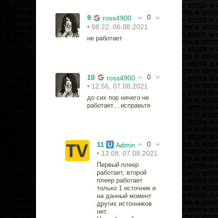
0
9
ross4900
• 08:22, 06.08.2021
не работает
0
10
ross4900
• 12:56, 07.08.2021
до сих пор ничего не
работает....исправьте
0
11
Admin
• 13:08, 07.08.2021
Первый плеер
работает, второй
плеер работает
только 1 источник и
на данный момент
других источников
нет.