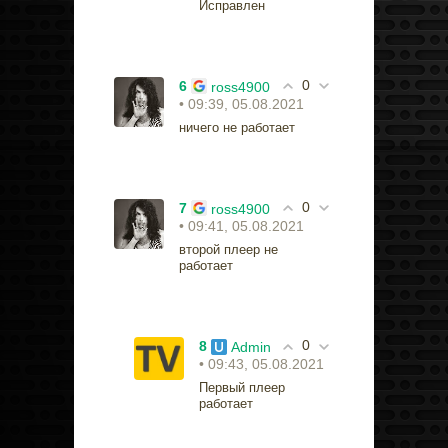
Исправлен
0
6
ross4900
• 09:39, 05.08.2021
ничего не работает
0
7
ross4900
• 09:41, 05.08.2021
второй плеер не
работает
0
8
Admin
• 09:43, 05.08.2021
Первый плеер
работает