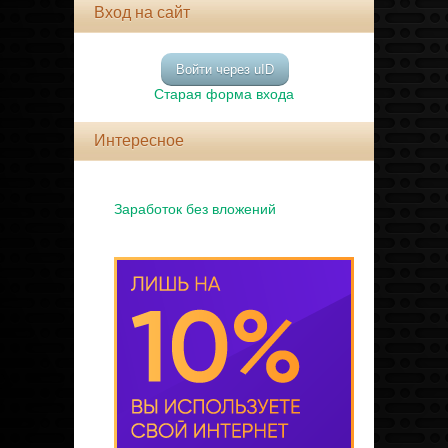
Вход на сайт
Войти через uID
Старая форма входа
Интересное
Заработок без вложений