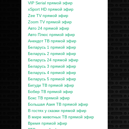
VIP Serial прямой эфир
xSport HD прямой эфир
Zee TV прямой эфир
Zoom TV прямой эфир
Авто 24 прямой эфир
Авто Плюс прямой эфир
Анекдот ТВ прямой эфир
Беларусь 1 прямой эфир
Беларусь 2 прямой эфир
Беларусь 24 прямой эфир
Беларусь 3 прямой эфир
Беларусь 4 прямой эфир
Беларусь 5 прямой эфир
Бигуди ТВ прямой эфир
Бобер ТВ прямой эфир
Бокс ТВ прямой эфир
Большая Азия ТВ прямой эфир
В гостях у сказки прямой эфир
В мире животных ТВ прямой эфир
Время прямой эфир