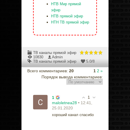
НТВ Мир прямой
эфир
НТВ прямой эфир
НТН ТВ прямой эфир
ТВ каналы прямой эфир
10830
Admin
ТВ каналы прямой эфир
5.0
/
8
Всего комментариев
:
20
1
2
»
Порядок вывода комментариев:
1
1
• 12:41,
maloletnea28
25.01.2020
хороший канал спасибо