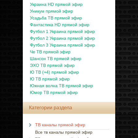
Украина HD прямой эфир
Уникум прямой эфир
Усадьба ТВ прямой эфир
Фантастика HD прямой эфир
Футбол 1 Украина прямой эфир
Футбол 2 Украина прямой эфир
Футбол 3 Украина прямой эфир
Че ТВ прямой эфир
Шансон ТВ прямой эфир
ЭХО ТВ прямой эфир
Ю ТВ (+4) прямой эфир
Ю ТВ прямой эфир
Южная волна ТВ прямой эфир
Юмор ТВ прямой эфир
Категории раздела
ТВ каналы прямой эфир
Все тв каналы прямой эфир