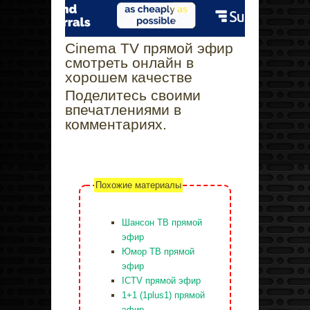
Cinema TV прямой эфир
смотреть онлайн в
хорошем качестве
Поделитесь своими
впечатлениями в
комментариях.
Похожие материалы
Шансон ТВ прямой
эфир
Юмор ТВ прямой
эфир
ICTV прямой эфир
1+1 (1plus1) прямой
эфир