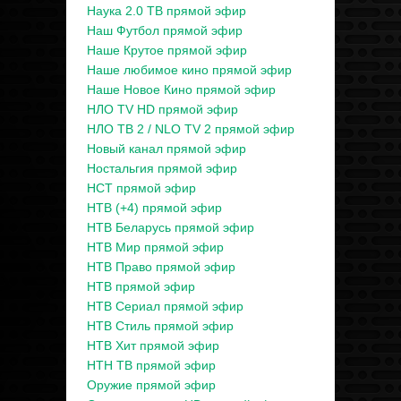
Наука 2.0 ТВ прямой эфир
Наш Футбол прямой эфир
Наше Крутое прямой эфир
Наше любимое кино прямой эфир
Наше Новое Кино прямой эфир
НЛО TV HD прямой эфир
НЛО ТВ 2 / NLO TV 2 прямой эфир
Новый канал прямой эфир
Ностальгия прямой эфир
НСТ прямой эфир
НТВ (+4) прямой эфир
НТВ Беларусь прямой эфир
НТВ Мир прямой эфир
НТВ Право прямой эфир
НТВ прямой эфир
НТВ Сериал прямой эфир
НТВ Стиль прямой эфир
НТВ Хит прямой эфир
НТН ТВ прямой эфир
Оружие прямой эфир