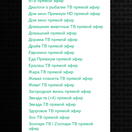
ВТВ прямой эфир
Диалоги о рыбалке ТВ прямой эфир
Дом кино Премиум HD прямой эфир
Дом кино прямой эфир
Домашние животные ТВ прямой эфир
Домашний прямой эфир
Дорама ТВ прямой эфир
Драйв ТВ прямой эфир
Еврокино прямой эфир
Еда Премиум прямой эфир
Ералаш ТВ прямой эфир
Жара ТВ прямой эфир
Живая планета ТВ прямой эфир
Живи! ТВ прямой эфир
Загородная жизнь прямой эфир
Звезда тв (+4) прямой эфир
Звезда ТВ прямой эфир
Здоровое ТВ прямой эфир
Зоо ТВ прямой эфир
Зоопарк ТВ / Zooпарк ТВ прямой
эфир