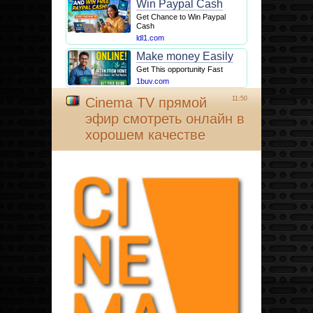
Win Paypal Cash
Get Chance to Win Paypal
Cash
ldl1.com
Make money Easily
Get This opportunity Fast
1buv.com
Cinema TV прямой
11:50
эфир смотреть онлайн в
хорошем качестве