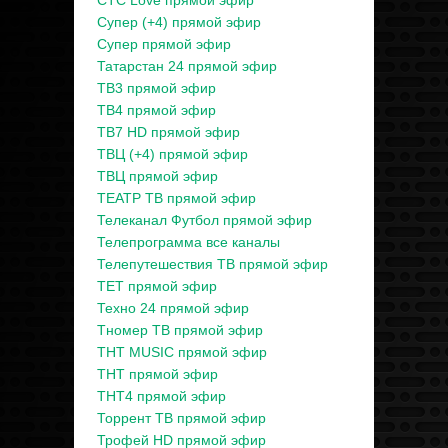
СТС Love прямой эфир
Супер (+4) прямой эфир
Супер прямой эфир
Татарстан 24 прямой эфир
ТВ3 прямой эфир
ТВ4 прямой эфир
ТВ7 HD прямой эфир
ТВЦ (+4) прямой эфир
ТВЦ прямой эфир
ТЕАТР ТВ прямой эфир
Телеканал Футбол прямой эфир
Телепрограмма все каналы
Телепутешествия ТВ прямой эфир
ТЕТ прямой эфир
Техно 24 прямой эфир
Тномер ТВ прямой эфир
ТНТ MUSIC прямой эфир
ТНТ прямой эфир
ТНТ4 прямой эфир
Торрент ТВ прямой эфир
Трофей HD прямой эфир