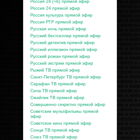
Россия 24 (+6) прямой эфир
Россия 24 прямой эфир
Россия культура прямой эфир
Россия РТР прямой эфир
Русская ночь прямой эфир
Русский бестселлер прямой эфир
Русский детектив прямой эфир
Русский иллюзион прямой эфир
Русский роман прямой эфир
Русский экстрим прямой эфир
Рыжий ТВ прямой эфир
Санкт-Петербург ТВ прямой эфир
Сарафан ТВ прямой эфир
Сила ТВ прямой эфир
Смайлик ТВ прямой эфир
Совершенно секретно прямой эфир
Советские мультфильмы прямой
эфир
Советское кино прямой эфир
Сонце ТВ прямой эфир
Союз ТВ прямой эфир