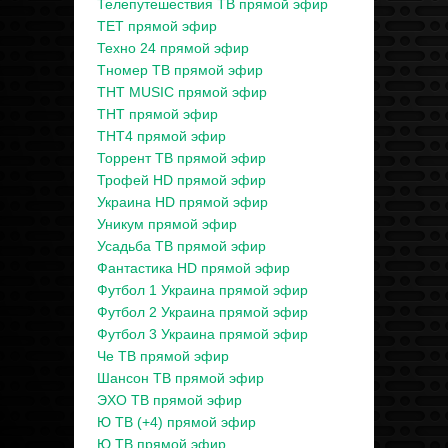
Телепутешествия ТВ прямой эфир
ТЕТ прямой эфир
Техно 24 прямой эфир
Тномер ТВ прямой эфир
ТНТ MUSIC прямой эфир
ТНТ прямой эфир
ТНТ4 прямой эфир
Торрент ТВ прямой эфир
Трофей HD прямой эфир
Украина HD прямой эфир
Уникум прямой эфир
Усадьба ТВ прямой эфир
Фантастика HD прямой эфир
Футбол 1 Украина прямой эфир
Футбол 2 Украина прямой эфир
Футбол 3 Украина прямой эфир
Че ТВ прямой эфир
Шансон ТВ прямой эфир
ЭХО ТВ прямой эфир
Ю ТВ (+4) прямой эфир
Ю ТВ прямой эфир