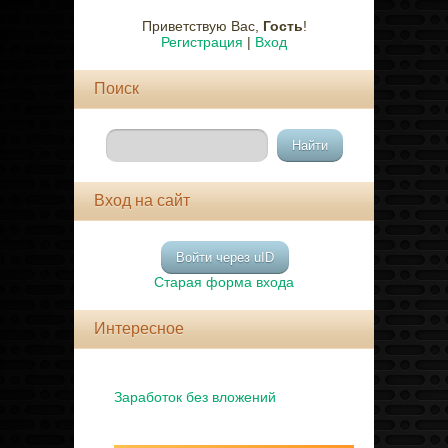
Приветствую Вас
,
Гость
!
Регистрация
|
Вход
Поиск
Вход на сайт
Войти через uID
Старая форма входа
Интересное
Заработок без вложений