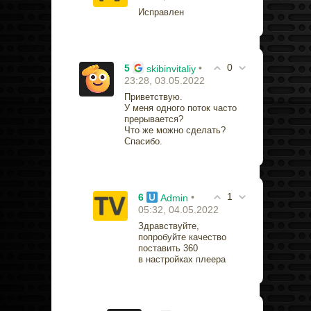
Исправлен
0
5
•
skibinvitaliy
23:28, 03.05.2022
Приветствую.
У меня одного поток часто
прерывается?
Что же можно сделать?
Спасибо.
1
6
•
Admin
05:32, 04.05.2022
Здравствуйте,
попробуйте качество
поставить 360
в настройках плеера