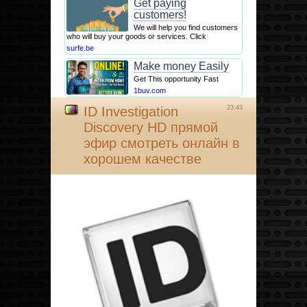
Get paying
customers!
We will help you find customers
who will buy your goods or services. Click
surfe.be
Make money Easily
Get This opportunity Fast
1buv.com
ID Investigation
23:43
Discovery HD прямой
эфир смотреть онлайн в
хорошем качестве