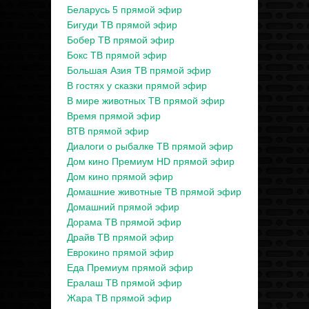
Беларусь 5 прямой эфир
Бигуди ТВ прямой эфир
Бобер ТВ прямой эфир
Бокс ТВ прямой эфир
Большая Азия ТВ прямой эфир
В гостях у сказки прямой эфир
В мире животных ТВ прямой эфир
Время прямой эфир
ВТВ прямой эфир
Диалоги о рыбалке ТВ прямой эфир
Дом кино Премиум HD прямой эфир
Дом кино прямой эфир
Домашние животные ТВ прямой эфир
Домашний прямой эфир
Дорама ТВ прямой эфир
Драйв ТВ прямой эфир
Еврокино прямой эфир
Еда Премиум прямой эфир
Ералаш ТВ прямой эфир
Жара ТВ прямой эфир