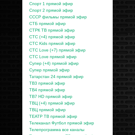
Спорт 1 прямой эфир
Спорт 2 прямой эфир
СССР фильмы прямой эфир
СТБ прямой эфир
СТРК ТВ прямой эфир
СТС (+4) прямой эфир
СТС Kids прямой эфир
СТС Love (+7) прямой эфир
СТС Love прямой эфир
Супер (+4) прямой эфир
Супер прямой эфир
Татарстан 24 прямой эфир
ТВ3 прямой эфир
ТВ4 прямой эфир
ТВ7 HD прямой эфир
ТВЦ (+4) прямой эфир
ТВЦ прямой эфир
ТЕАТР ТВ прямой эфир
Телеканал Футбол прямой эфир
Телепрограмма все каналы