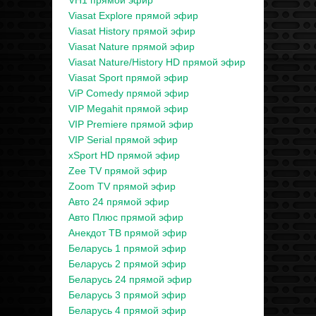
VH1 прямой эфир
Viasat Explore прямой эфир
Viasat History прямой эфир
Viasat Nature прямой эфир
Viasat Nature/History HD прямой эфир
Viasat Sport прямой эфир
ViP Comedy прямой эфир
VIP Megahit прямой эфир
VIP Premiere прямой эфир
VIP Serial прямой эфир
xSport HD прямой эфир
Zee TV прямой эфир
Zoom TV прямой эфир
Авто 24 прямой эфир
Авто Плюс прямой эфир
Анекдот ТВ прямой эфир
Беларусь 1 прямой эфир
Беларусь 2 прямой эфир
Беларусь 24 прямой эфир
Беларусь 3 прямой эфир
Беларусь 4 прямой эфир