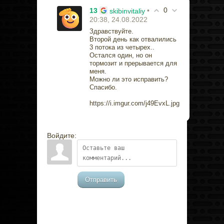
0
13
•
skibinvitaliy
20:38, 24.08.2022
Здравствуйте.
Второй день как отвалились
3 потока из четырех..
Остался один, но он
тормозит и прерывается для
меня.
Можно ли это исправить?
Спасибо.
https://i.imgur.com/j49EvxL.jpg
Войдите:
Отправить