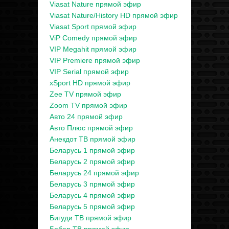
Viasat Nature прямой эфир
Viasat Nature/History HD прямой эфир
Viasat Sport прямой эфир
ViP Comedy прямой эфир
VIP Megahit прямой эфир
VIP Premiere прямой эфир
VIP Serial прямой эфир
xSport HD прямой эфир
Zee TV прямой эфир
Zoom TV прямой эфир
Авто 24 прямой эфир
Авто Плюс прямой эфир
Анекдот ТВ прямой эфир
Беларусь 1 прямой эфир
Беларусь 2 прямой эфир
Беларусь 24 прямой эфир
Беларусь 3 прямой эфир
Беларусь 4 прямой эфир
Беларусь 5 прямой эфир
Бигуди ТВ прямой эфир