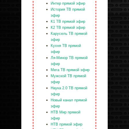
Интер прямой эфир
История ТВ прямой
эфир
К1 ТВ прямой эфир
К2 ТВ прямой эфир
Карусель ТВ прямой
эфир
Кухня ТВ прямой
эфир
Ля-Минор ТВ прямой
эфир
Мега ТВ прямой эфир
Мужской ТВ прямой
эфир
Наука 2.0 ТВ прямой
эфир
Новый канал прямой
эфир
НТВ Мир прямой
эфир
НТВ прямой эфир