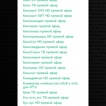
Кино 24 прямой эфир
Кино ТВ прямой эфир
Кинозал! VHS HD прямой эфир
Кинозал! ХИТ HD прямой эфир
Кинокомедия прямой эфир
Киномикс прямой эфир
Кинопоказ прямой эфир
Кинопремьера HD прямой эфир
КиноСат HD прямой эфир
Киносвидание прямой эфир
КиноСезон ТВ прямой эфир
Киносемья прямой эфир
Киносерия прямой эфир
Киноужас HD прямой эфир
Кинохит прямой эфир
Комедийное HD прямой эфир
Конвертер плейлистов m3u8 и m3u
для IPTV
Крик ТВ прямой эфир
Кто есть кто ТВ прямой эфир
Кус-кус HD прямой эфир