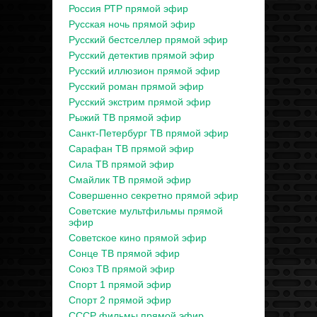
Россия РТР прямой эфир
Русская ночь прямой эфир
Русский бестселлер прямой эфир
Русский детектив прямой эфир
Русский иллюзион прямой эфир
Русский роман прямой эфир
Русский экстрим прямой эфир
Рыжий ТВ прямой эфир
Санкт-Петербург ТВ прямой эфир
Сарафан ТВ прямой эфир
Сила ТВ прямой эфир
Смайлик ТВ прямой эфир
Совершенно секретно прямой эфир
Советские мультфильмы прямой
эфир
Советское кино прямой эфир
Сонце ТВ прямой эфир
Союз ТВ прямой эфир
Спорт 1 прямой эфир
Спорт 2 прямой эфир
СССР фильмы прямой эфир