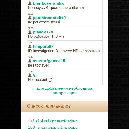
Для добавления необходима
авторизация
Список телеканалов
1+1 (1plus1) прямой эфир
100 тв каналов в 1 плеере