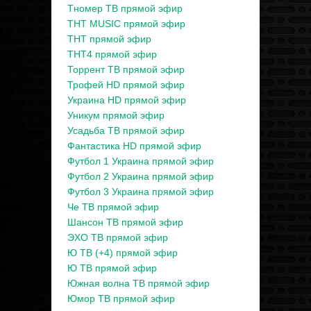
Тномер ТВ прямой эфир
ТНТ MUSIC прямой эфир
ТНТ прямой эфир
ТНТ4 прямой эфир
Торрент ТВ прямой эфир
Трофей HD прямой эфир
Украина HD прямой эфир
Уникум прямой эфир
Усадьба ТВ прямой эфир
Фантастика HD прямой эфир
Футбол 1 Украина прямой эфир
Футбол 2 Украина прямой эфир
Футбол 3 Украина прямой эфир
Че ТВ прямой эфир
Шансон ТВ прямой эфир
ЭХО ТВ прямой эфир
Ю ТВ (+4) прямой эфир
Ю ТВ прямой эфир
Южная волна ТВ прямой эфир
Юмор ТВ прямой эфир