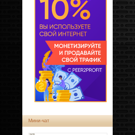
Мини-чат