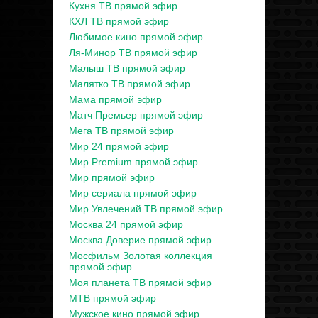
Кухня ТВ прямой эфир
КХЛ ТВ прямой эфир
Любимое кино прямой эфир
Ля-Минор ТВ прямой эфир
Малыш ТВ прямой эфир
Малятко ТВ прямой эфир
Мама прямой эфир
Матч Премьер прямой эфир
Мега ТВ прямой эфир
Мир 24 прямой эфир
Мир Premium прямой эфир
Мир прямой эфир
Мир сериала прямой эфир
Мир Увлечений ТВ прямой эфир
Москва 24 прямой эфир
Москва Доверие прямой эфир
Мосфильм Золотая коллекция
прямой эфир
Моя планета ТВ прямой эфир
МТВ прямой эфир
Мужское кино прямой эфир