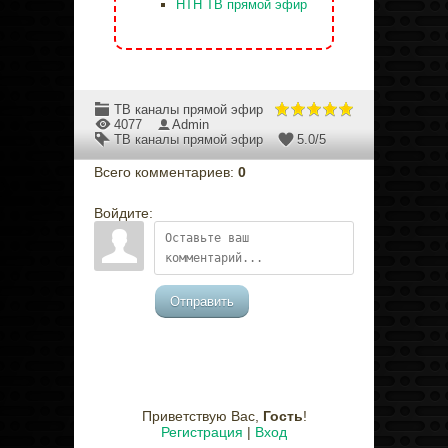
НТН ТВ прямой эфир
ТВ каналы прямой эфир
4077
Admin
ТВ каналы прямой эфир
5.0
/
5
Всего комментариев
:
0
Войдите:
Отправить
Приветствую Вас
,
Гость
!
Регистрация
|
Вход