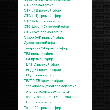
СТБ прямой эфир
СТРК ТВ прямой эфир
СТС (+4) прямой эфир
СТС Kids прямой эфир
СТС Love (+7) прямой эфир
СТС Love прямой эфир
Супер (+4) прямой эфир
Супер прямой эфир
Татарстан 24 прямой эфир
ТВ3 прямой эфир
ТВ4 прямой эфир
ТВ7 HD прямой эфир
ТВЦ (+4) прямой эфир
ТВЦ прямой эфир
ТЕАТР ТВ прямой эфир
Телеканал Футбол прямой эфир
Телепрограмма все каналы
Телепутешествия ТВ прямой эфир
ТЕТ прямой эфир
Техно 24 прямой эфир