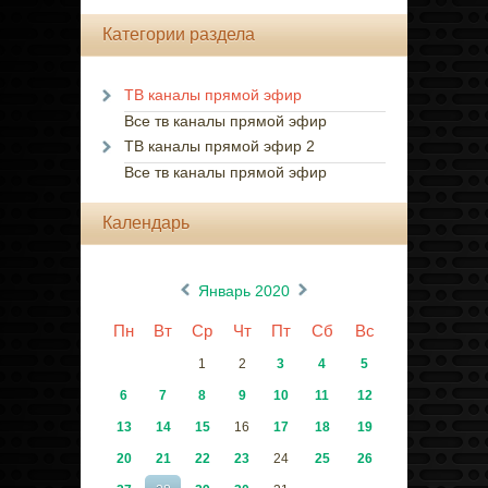
Категории раздела
ТВ каналы прямой эфир
Все тв каналы прямой эфир
ТВ каналы прямой эфир 2
Все тв каналы прямой эфир
Календарь
«
»
Январь 2020
Пн
Вт
Ср
Чт
Пт
Сб
Вс
1
2
3
4
5
6
7
8
9
10
11
12
13
14
15
16
17
18
19
20
21
22
23
24
25
26