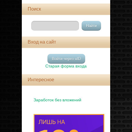
Поиск
Вход на сайт
Войти через uID
Старая форма входа
Интересное
Заработок без вложений