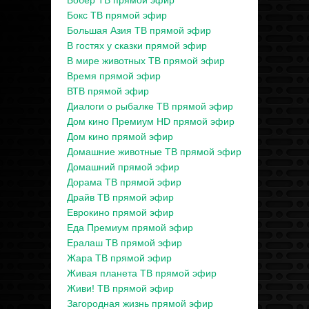
Бобер ТВ прямой эфир
Бокс ТВ прямой эфир
Большая Азия ТВ прямой эфир
В гостях у сказки прямой эфир
В мире животных ТВ прямой эфир
Время прямой эфир
ВТВ прямой эфир
Диалоги о рыбалке ТВ прямой эфир
Дом кино Премиум HD прямой эфир
Дом кино прямой эфир
Домашние животные ТВ прямой эфир
Домашний прямой эфир
Дорама ТВ прямой эфир
Драйв ТВ прямой эфир
Еврокино прямой эфир
Еда Премиум прямой эфир
Ералаш ТВ прямой эфир
Жара ТВ прямой эфир
Живая планета ТВ прямой эфир
Живи! ТВ прямой эфир
Загородная жизнь прямой эфир