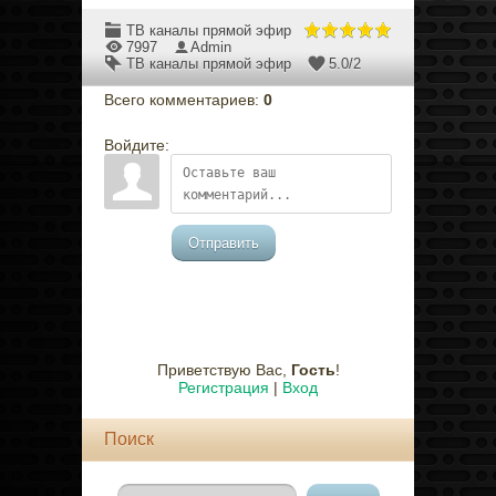
ТВ каналы прямой эфир
7997
Admin
ТВ каналы прямой эфир
5.0
/
2
Всего комментариев
:
0
Войдите:
Отправить
Приветствую Вас
,
Гость
!
Регистрация
|
Вход
Поиск