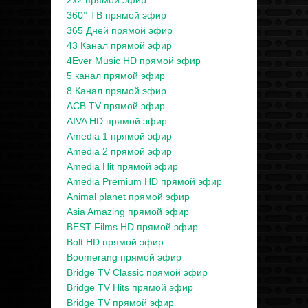
2x2 прямой эфир
360° ТВ прямой эфир
365 Дней прямой эфир
43 Канал прямой эфир
4Ever Music HD прямой эфир
5 канал прямой эфир
8 Канал прямой эфир
ACB TV прямой эфир
AIVA HD прямой эфир
Amedia 1 прямой эфир
Amedia 2 прямой эфир
Amedia Hit прямой эфир
Amedia Premium HD прямой эфир
Animal planet прямой эфир
Asia Amazing прямой эфир
BEST Films HD прямой эфир
Bolt HD прямой эфир
Boomerang прямой эфир
Bridge TV Classic прямой эфир
Bridge TV Hits прямой эфир
Bridge TV прямой эфир