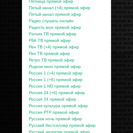
Пятница прямой эфир
Пятый канал (+4) прямой эфир
Пятый канал прямой эфир
Радио слушать онлайн
Радость моя прямой эфир
Ратник ТВ прямой эфир
РБК ТВ прямой эфир
Рен ТВ (+4) прямой эфир
Рен ТВ прямой эфир
Ретро ТВ прямой эфир
Родное кино прямой эфир
Россия 1 (+4) прямой эфир
Россия 1 (+6) прямой эфир
Россия 1 HD прямой эфир
Россия 24 (+6) прямой эфир
Россия 24 прямой эфир
Россия культура прямой эфир
Россия РТР прямой эфир
Русская ночь прямой эфир
Русский бестселлер прямой эфир
Русский детектив прямой эфир