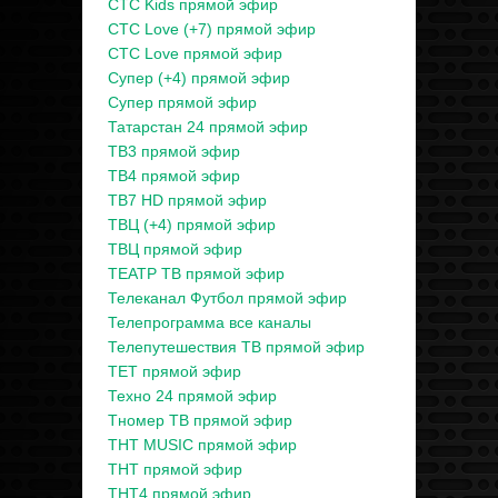
СТС Kids прямой эфир
СТС Love (+7) прямой эфир
СТС Love прямой эфир
Супер (+4) прямой эфир
Супер прямой эфир
Татарстан 24 прямой эфир
ТВ3 прямой эфир
ТВ4 прямой эфир
ТВ7 HD прямой эфир
ТВЦ (+4) прямой эфир
ТВЦ прямой эфир
ТЕАТР ТВ прямой эфир
Телеканал Футбол прямой эфир
Телепрограмма все каналы
Телепутешествия ТВ прямой эфир
ТЕТ прямой эфир
Техно 24 прямой эфир
Тномер ТВ прямой эфир
ТНТ MUSIC прямой эфир
ТНТ прямой эфир
ТНТ4 прямой эфир