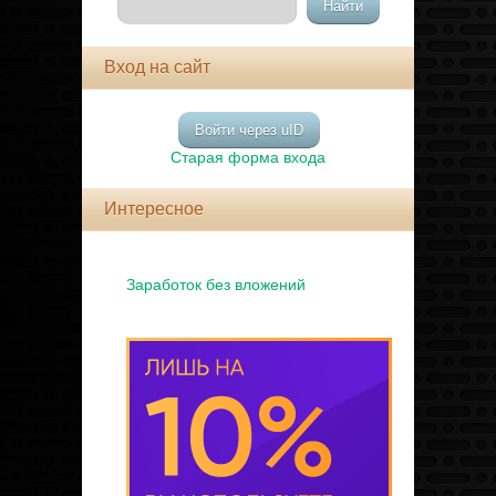
Вход на сайт
Войти через uID
Старая форма входа
Интересное
Заработок без вложений