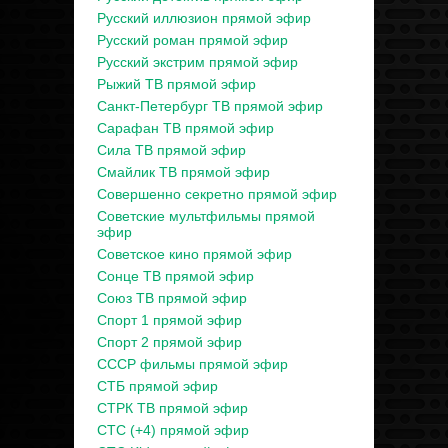
Русский иллюзион прямой эфир
Русский роман прямой эфир
Русский экстрим прямой эфир
Рыжий ТВ прямой эфир
Санкт-Петербург ТВ прямой эфир
Сарафан ТВ прямой эфир
Сила ТВ прямой эфир
Смайлик ТВ прямой эфир
Совершенно секретно прямой эфир
Советские мультфильмы прямой
эфир
Советское кино прямой эфир
Сонце ТВ прямой эфир
Союз ТВ прямой эфир
Спорт 1 прямой эфир
Спорт 2 прямой эфир
СССР фильмы прямой эфир
СТБ прямой эфир
СТРК ТВ прямой эфир
СТС (+4) прямой эфир