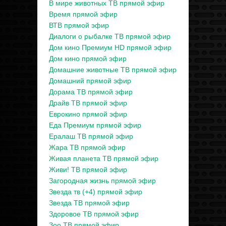
В мире животных ТВ прямой эфир
Время прямой эфир
ВТВ прямой эфир
Диалоги о рыбалке ТВ прямой эфир
Дом кино Премиум HD прямой эфир
Дом кино прямой эфир
Домашние животные ТВ прямой эфир
Домашний прямой эфир
Дорама ТВ прямой эфир
Драйв ТВ прямой эфир
Еврокино прямой эфир
Еда Премиум прямой эфир
Ералаш ТВ прямой эфир
Жара ТВ прямой эфир
Живая планета ТВ прямой эфир
Живи! ТВ прямой эфир
Загородная жизнь прямой эфир
Звезда тв (+4) прямой эфир
Звезда ТВ прямой эфир
Здоровое ТВ прямой эфир
Зоо ТВ прямой эфир