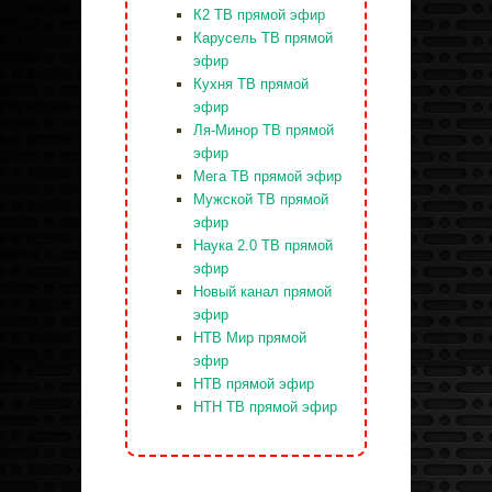
К2 ТВ прямой эфир
Карусель ТВ прямой
эфир
Кухня ТВ прямой
эфир
Ля-Минор ТВ прямой
эфир
Мега ТВ прямой эфир
Мужской ТВ прямой
эфир
Наука 2.0 ТВ прямой
эфир
Новый канал прямой
эфир
НТВ Мир прямой
эфир
НТВ прямой эфир
НТН ТВ прямой эфир