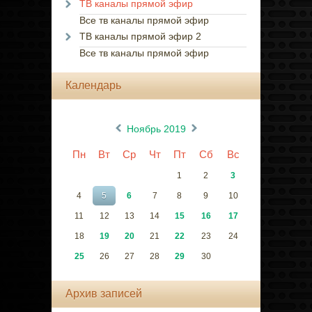
ТВ каналы прямой эфир
Все тв каналы прямой эфир
ТВ каналы прямой эфир 2
Все тв каналы прямой эфир
Календарь
«
»
Ноябрь 2019
Пн
Вт
Ср
Чт
Пт
Сб
Вс
1
2
3
4
5
6
7
8
9
10
11
12
13
14
15
16
17
18
19
20
21
22
23
24
25
26
27
28
29
30
Архив записей