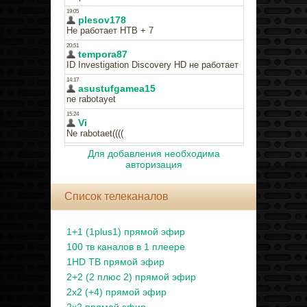
Для добавления необходима
авторизация
Список телеканалов
1+1 (1plus1) прямой эфир
100 тв каналов в 1 плеере
1HD ТВ прямой эфир
2+2 (2 плюс 2) прямой эфир
2x2 (+4) прямой эфир