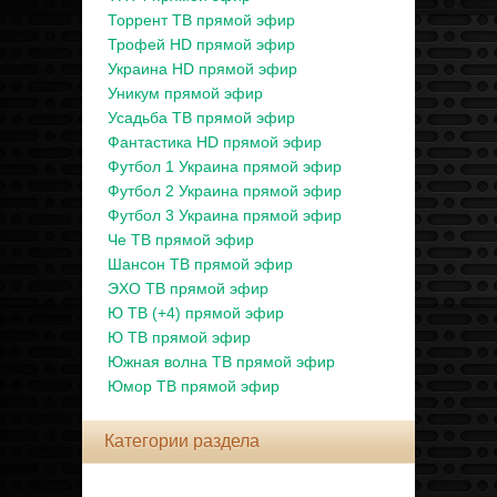
Торрент ТВ прямой эфир
Трофей HD прямой эфир
Украина HD прямой эфир
Уникум прямой эфир
Усадьба ТВ прямой эфир
Фантастика HD прямой эфир
Футбол 1 Украина прямой эфир
Футбол 2 Украина прямой эфир
Футбол 3 Украина прямой эфир
Че ТВ прямой эфир
Шансон ТВ прямой эфир
ЭХО ТВ прямой эфир
Ю ТВ (+4) прямой эфир
Ю ТВ прямой эфир
Южная волна ТВ прямой эфир
Юмор ТВ прямой эфир
Категории раздела