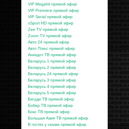
VIP Megahit прямой эфир
VIP Premiere прямой эфир
VIP Serial прямой эфир
xSport HD прямой эфир
Zee TV прямой эфир
Zoom TV прямой эфир
Авто 24 прямой эфир
Авто Плюс прямой эфир
Анекдот ТВ прямой эфир
Беларусь 1 прямой эфир
Беларусь 2 прямой эфир
Беларусь 24 прямой эфир
Беларусь 3 прямой эфир
Беларусь 4 прямой эфир
Беларусь 5 прямой эфир
Бигуди ТВ прямой эфир
Бобер ТВ прямой эфир
Бокс ТВ прямой эфир
Большая Азия ТВ прямой эфир
В гостях у сказки прямой эфир