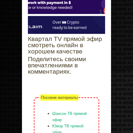
Квартал TV прямой эфир
смотреть онлайн в
хорошем качестве
Поделитесь своими
впечатлениями в
комментариях.
Похожие материалы
Шансон ТВ прямой
эфир
Юмор ТВ прямой
эфир