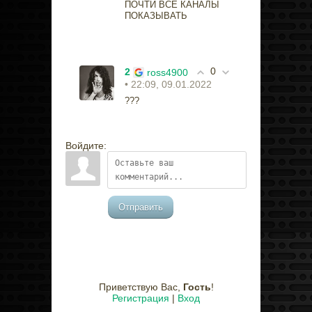
ПОЧТИ ВСЕ КАНАЛЫ
ПОКАЗЫВАТЬ
0
2
ross4900
• 22:09, 09.01.2022
???
Войдите:
Отправить
Приветствую Вас
,
Гость
!
Регистрация
|
Вход