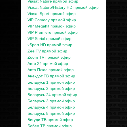
Viasat Nature прямой эфир
Viasat Nature/History HD прямой эфир
Viasat Sport прямой эфир
ViP Comedy прямой эфир
VIP Megahit прямой эфир
VIP Premiere прямой эфир
VIP Serial прямой эфир
xSport HD прямой эфир
Zee TV прямой эфир
Zoom TV прямой эфир
Авто 24 прямой эфир
Авто Плюс прямой эфир
Анекдот ТВ прямой эфир
Беларусь 1 прямой эфир
Беларусь 2 прямой эфир
Беларусь 24 прямой эфир
Беларусь 3 прямой эфир
Беларусь 4 прямой эфир
Беларусь 5 прямой эфир
Бигуди ТВ прямой эфир
Бобер ТВ прямой эфир