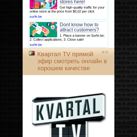
stores here!
Get high-quality traffic for your
online store at the price from $0,02 per click
surfe.be
Dont know how to
attract customers?
1. Place a banner on Surfe.be;
2. Collect applications; 3. Close sale!
surfe.be
Квартал TV прямой
11:51
эфир смотреть онлайн в
хорошем качестве