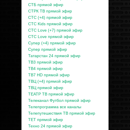
СТБ прямой эфир
СТРК ТВ прямой эфир
СТС (+4) прямой эфир
СТС Kids прямой эфир
СТС Love (+7) прямой эфир
СТС Love прямой эфир
Супер (+4) прямой эфир
Супер прямой эфир
Татарстан 24 прямой эфир
ТВ3 прямой эфир
ТВ4 прямой эфир
ТВ7 HD прямой эфир
ТВЦ (+4) прямой эфир
ТВЦ прямой эфир
ТЕАТР ТВ прямой эфир
Телеканал Футбол прямой эфир
Телепрограмма все каналы
Телепутешествия ТВ прямой эфир
ТЕТ прямой эфир
Техно 24 прямой эфир