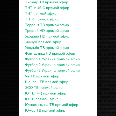
Тномер ТВ прямой эфир
ТНТ MUSIC прямой эфир
ТНТ прямой эфир
ТНТ4 прямой эфир
Торрент ТВ прямой эфир
Трофей HD прямой эфир
Украина HD прямой эфир
Уникум прямой эфир
Усадьба ТВ прямой эфир
Фантастика HD прямой эфир
Футбол 1 Украина прямой эфир
Футбол 2 Украина прямой эфир
Футбол 3 Украина прямой эфир
Че ТВ прямой эфир
Шансон ТВ прямой эфир
ЭХО ТВ прямой эфир
Ю ТВ (+4) прямой эфир
Ю ТВ прямой эфир
Южная волна ТВ прямой эфир
Юмор ТВ прямой эфир