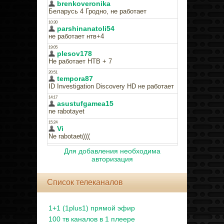
Для добавления необходима
авторизация
Список телеканалов
1+1 (1plus1) прямой эфир
100 тв каналов в 1 плеере