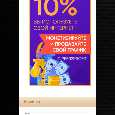
Мини-чат