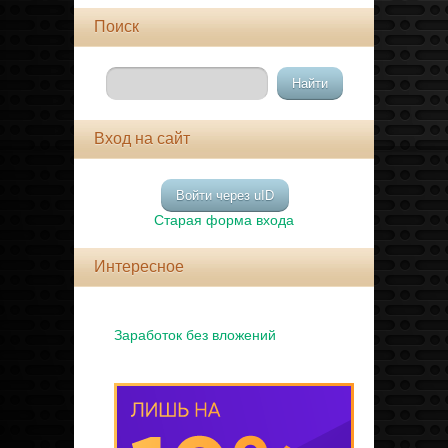
Поиск
Вход на сайт
Войти через uID
Старая форма входа
Интересное
Заработок без вложений