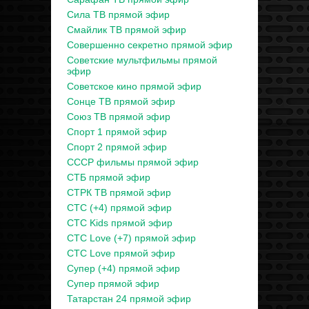
Сила ТВ прямой эфир
Смайлик ТВ прямой эфир
Совершенно секретно прямой эфир
Советские мультфильмы прямой
эфир
Советское кино прямой эфир
Сонце ТВ прямой эфир
Союз ТВ прямой эфир
Спорт 1 прямой эфир
Спорт 2 прямой эфир
СССР фильмы прямой эфир
СТБ прямой эфир
СТРК ТВ прямой эфир
СТС (+4) прямой эфир
СТС Kids прямой эфир
СТС Love (+7) прямой эфир
СТС Love прямой эфир
Супер (+4) прямой эфир
Супер прямой эфир
Татарстан 24 прямой эфир