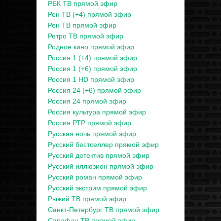
РБК ТВ прямой эфир
Рен ТВ (+4) прямой эфир
Рен ТВ прямой эфир
Ретро ТВ прямой эфир
Родное кино прямой эфир
Россия 1 (+4) прямой эфир
Россия 1 (+6) прямой эфир
Россия 1 HD прямой эфир
Россия 24 (+6) прямой эфир
Россия 24 прямой эфир
Россия культура прямой эфир
Россия РТР прямой эфир
Русская ночь прямой эфир
Русский бестселлер прямой эфир
Русский детектив прямой эфир
Русский иллюзион прямой эфир
Русский роман прямой эфир
Русский экстрим прямой эфир
Рыжий ТВ прямой эфир
Санкт-Петербург ТВ прямой эфир
Сарафан ТВ прямой эфир