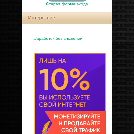
Старая форма входа
Интересное
Заработок без вложений