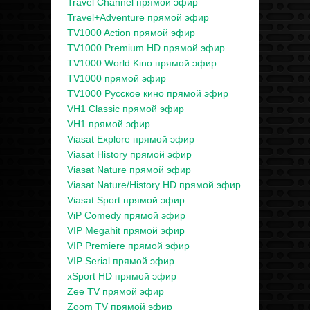
Travel Channel прямой эфир
Travel+Adventure прямой эфир
TV1000 Action прямой эфир
TV1000 Premium HD прямой эфир
TV1000 World Kino прямой эфир
TV1000 прямой эфир
TV1000 Русское кино прямой эфир
VH1 Classic прямой эфир
VH1 прямой эфир
Viasat Explore прямой эфир
Viasat History прямой эфир
Viasat Nature прямой эфир
Viasat Nature/History HD прямой эфир
Viasat Sport прямой эфир
ViP Comedy прямой эфир
VIP Megahit прямой эфир
VIP Premiere прямой эфир
VIP Serial прямой эфир
xSport HD прямой эфир
Zee TV прямой эфир
Zoom TV прямой эфир