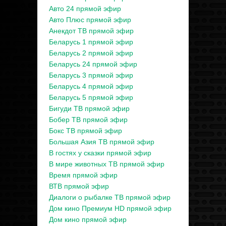
Авто 24 прямой эфир
Авто Плюс прямой эфир
Анекдот ТВ прямой эфир
Беларусь 1 прямой эфир
Беларусь 2 прямой эфир
Беларусь 24 прямой эфир
Беларусь 3 прямой эфир
Беларусь 4 прямой эфир
Беларусь 5 прямой эфир
Бигуди ТВ прямой эфир
Бобер ТВ прямой эфир
Бокс ТВ прямой эфир
Большая Азия ТВ прямой эфир
В гостях у сказки прямой эфир
В мире животных ТВ прямой эфир
Время прямой эфир
ВТВ прямой эфир
Диалоги о рыбалке ТВ прямой эфир
Дом кино Премиум HD прямой эфир
Дом кино прямой эфир