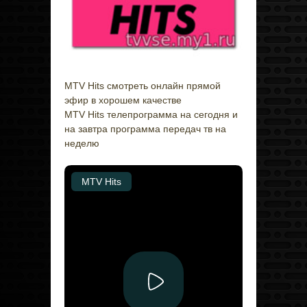
MTV Hits смотреть онлайн прямой
эфир в хорошем качестве
MTV Hits телепрограмма на сегодня и
на завтра программа передач тв на
неделю