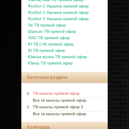
Футбол 1 Украина прямой эфир
Футбол 2 Украина прямой эфир
Футбол 3 Украина прямой эфир
Че ТВ прямой эфир
Шансон ТВ прямой эфир
ЭХО ТВ прямой эфир
Ю ТВ (+4) прямой эфир
Ю ТВ прямой эфир
Южная волна ТВ прямой эфир
Юмор ТВ прямой эфир
Категории раздела
ТВ каналы прямой эфир
Все тв каналы прямой эфир
ТВ каналы прямой эфир 2
Все тв каналы прямой эфир
Календарь