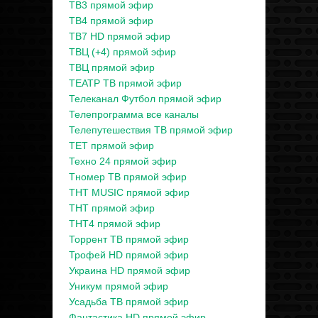
ТВ3 прямой эфир
ТВ4 прямой эфир
ТВ7 HD прямой эфир
ТВЦ (+4) прямой эфир
ТВЦ прямой эфир
ТЕАТР ТВ прямой эфир
Телеканал Футбол прямой эфир
Телепрограмма все каналы
Телепутешествия ТВ прямой эфир
ТЕТ прямой эфир
Техно 24 прямой эфир
Тномер ТВ прямой эфир
ТНТ MUSIC прямой эфир
ТНТ прямой эфир
ТНТ4 прямой эфир
Торрент ТВ прямой эфир
Трофей HD прямой эфир
Украина HD прямой эфир
Уникум прямой эфир
Усадьба ТВ прямой эфир
Фантастика HD прямой эфир