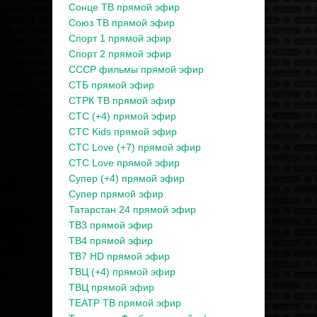
Сонце ТВ прямой эфир
Союз ТВ прямой эфир
Спорт 1 прямой эфир
Спорт 2 прямой эфир
СССР фильмы прямой эфир
СТБ прямой эфир
СТРК ТВ прямой эфир
СТС (+4) прямой эфир
СТС Kids прямой эфир
СТС Love (+7) прямой эфир
СТС Love прямой эфир
Супер (+4) прямой эфир
Супер прямой эфир
Татарстан 24 прямой эфир
ТВ3 прямой эфир
ТВ4 прямой эфир
ТВ7 HD прямой эфир
ТВЦ (+4) прямой эфир
ТВЦ прямой эфир
ТЕАТР ТВ прямой эфир