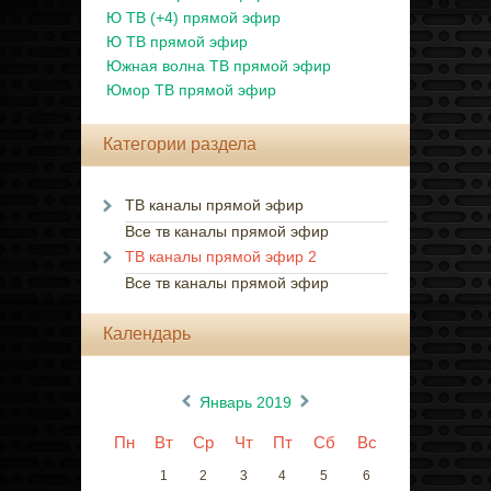
Ю ТВ (+4) прямой эфир
Ю ТВ прямой эфир
Южная волна ТВ прямой эфир
Юмор ТВ прямой эфир
Категории раздела
ТВ каналы прямой эфир
Все тв каналы прямой эфир
ТВ каналы прямой эфир 2
Все тв каналы прямой эфир
Календарь
«
»
Январь 2019
Пн
Вт
Ср
Чт
Пт
Сб
Вс
1
2
3
4
5
6