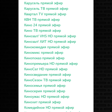
Карусель прямой эфир
Карусель ТВ прямой эфир
Квартал TV прямой эфир
КВН ТВ прямой эфир
Кино 24 прямой эфир
Кино ТВ прямой эфир
Кинозал! VHS HD прямой эфир
Кинозал! ХИТ HD прямой эфир
Кинокомедия прямой эфир
Киномикс прямой эфир
Кинопоказ прямой эфир
Кинопремьера HD прямой эфир
КиноСат HD прямой эфир
Киносвидание прямой эфир
КиноСезон ТВ прямой эфир
Киносемья прямой эфир
Киносерия прямой эфир
Киноужас HD прямой эфир
Кинохит прямой эфир
Комедийное HD прямой эфир