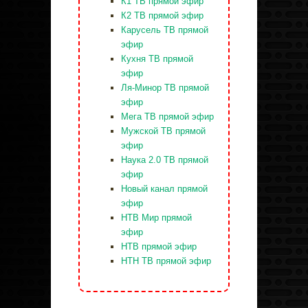
К1 ТВ прямой эфир
К2 ТВ прямой эфир
Карусель ТВ прямой
эфир
Кухня ТВ прямой
эфир
Ля-Минор ТВ прямой
эфир
Мега ТВ прямой эфир
Мужской ТВ прямой
эфир
Наука 2.0 ТВ прямой
эфир
Новый канал прямой
эфир
НТВ Мир прямой
эфир
НТВ прямой эфир
НТН ТВ прямой эфир