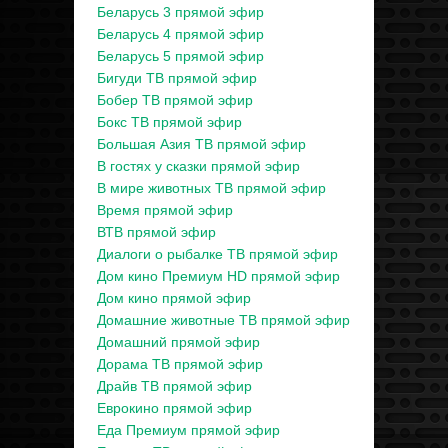
Беларусь 3 прямой эфир
Беларусь 4 прямой эфир
Беларусь 5 прямой эфир
Бигуди ТВ прямой эфир
Бобер ТВ прямой эфир
Бокс ТВ прямой эфир
Большая Азия ТВ прямой эфир
В гостях у сказки прямой эфир
В мире животных ТВ прямой эфир
Время прямой эфир
ВТВ прямой эфир
Диалоги о рыбалке ТВ прямой эфир
Дом кино Премиум HD прямой эфир
Дом кино прямой эфир
Домашние животные ТВ прямой эфир
Домашний прямой эфир
Дорама ТВ прямой эфир
Драйв ТВ прямой эфир
Еврокино прямой эфир
Еда Премиум прямой эфир