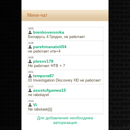
Мини-чат
Для добавления необходима
авторизация