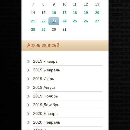
7
8
9
10
11
12
13
14
15
16
17
18
19
20
21
22
23
24
25
26
27
28
29
30
31
Архив записей
2019 Январь
2019 Февраль
2019 Июль
2019 Август
2019 Ноябрь
2019 Декабрь
2020 Январь
2020 Февраль