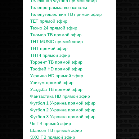
Телеканал Футбол прямой эфир
Телепрограмма все каналы
Телепутешествия ТВ прямой эфир
ТЕТ прямой эфир
Техно 24 прямой эфир
Тномер ТВ прямой эфир
ТНТ MUSIC прямой эфир
ТНТ прямой эфир
ТНТ4 прямой эфир
Торрент ТВ прямой эфир
Трофей HD прямой эфир
Украина HD прямой эфир
Уникум прямой эфир
Усадьба ТВ прямой эфир
Фантастика HD прямой эфир
Футбол 1 Украина прямой эфир
Футбол 2 Украина прямой эфир
Футбол 3 Украина прямой эфир
Че ТВ прямой эфир
Шансон ТВ прямой эфир
ЭХО ТВ прямой эфир