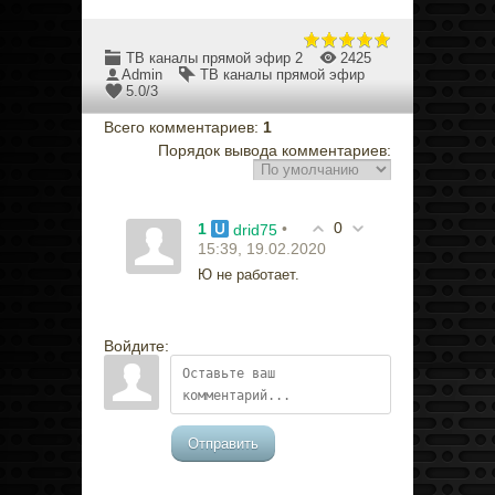
ТВ каналы прямой эфир 2
2425
Admin
ТВ каналы прямой эфир
5.0
/
3
Всего комментариев
:
1
Порядок вывода комментариев:
0
1
•
drid75
15:39, 19.02.2020
Ю не работает.
Войдите:
Отправить