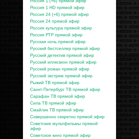
Россия 1 (+6) прямой эфир
Россия 1 HD прямой эфир
Россия 24 (+6) прямой эфир
Россия 24 прямой эфир
Россия культура прямой эфир
Россия РТР прямой эфир
Русская ночь прямой эфир
Русский бестселлер прямой эфир
Русский детектив прямой эфир
Русский иллюзион прямой эфир
Русский роман прямой эфир
Русский экстрим прямой эфир
Рыжий ТВ прямой эфир
Санкт-Петербург ТВ прямой эфир
Сарафан ТВ прямой эфир
Сила ТВ прямой эфир
Смайлик ТВ прямой эфир
Совершенно секретно прямой эфир
Советские мультфильмы прямой
эфир
Советское кино прямой эфир