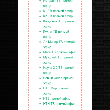
История ТВ прямой
эфир
К1 ТВ прямой эфир
К2 ТВ прямой эфир
Карусель ТВ прямой
эфир
Кухня ТВ прямой
эфир
Ля-Минор ТВ прямой
эфир
Мега ТВ прямой эфир
Мужской ТВ прямой
эфир
Наука 2.0 ТВ прямой
эфир
Новый канал прямой
эфир
НТВ Мир прямой
эфир
НТВ прямой эфир
НТН ТВ прямой эфир