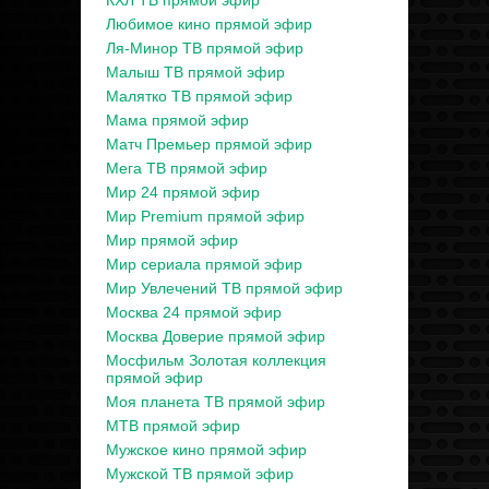
КХЛ ТВ прямой эфир
Любимое кино прямой эфир
Ля-Минор ТВ прямой эфир
Малыш ТВ прямой эфир
Малятко ТВ прямой эфир
Мама прямой эфир
Матч Премьер прямой эфир
Мега ТВ прямой эфир
Мир 24 прямой эфир
Мир Premium прямой эфир
Мир прямой эфир
Мир сериала прямой эфир
Мир Увлечений ТВ прямой эфир
Москва 24 прямой эфир
Москва Доверие прямой эфир
Мосфильм Золотая коллекция
прямой эфир
Моя планета ТВ прямой эфир
МТВ прямой эфир
Мужское кино прямой эфир
Мужской ТВ прямой эфир