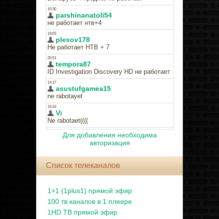
Для добавления необходима
авторизация
Список телеканалов
1+1 (1plus1) прямой эфир
100 тв каналов в 1 плеере
1HD ТВ прямой эфир