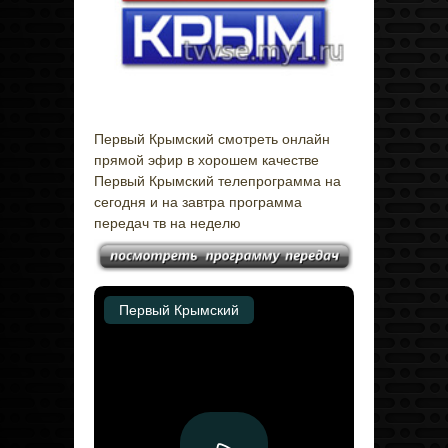
Первый Крымский смотреть онлайн
прямой эфир в хорошем качестве
Первый Крымский телепрограмма на
сегодня и на завтра программа
передач тв на неделю