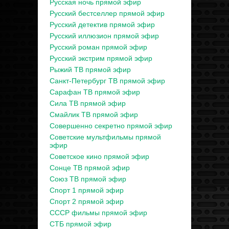
Русская ночь прямой эфир
Русский бестселлер прямой эфир
Русский детектив прямой эфир
Русский иллюзион прямой эфир
Русский роман прямой эфир
Русский экстрим прямой эфир
Рыжий ТВ прямой эфир
Санкт-Петербург ТВ прямой эфир
Сарафан ТВ прямой эфир
Сила ТВ прямой эфир
Смайлик ТВ прямой эфир
Совершенно секретно прямой эфир
Советские мультфильмы прямой
эфир
Советское кино прямой эфир
Сонце ТВ прямой эфир
Союз ТВ прямой эфир
Спорт 1 прямой эфир
Спорт 2 прямой эфир
СССР фильмы прямой эфир
СТБ прямой эфир