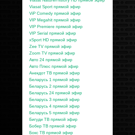
Viasat Nature/History HD прямой эфир
Viasat Sport прямой эфир
ViP Comedy прямой эфир
VIP Megahit прямой эфир
VIP Premiere прямой эфир
VIP Serial прямой эфир
xSport HD прямой эфир
Zee TV прямой эфир
Zoom TV прямой эфир
Авто 24 прямой эфир
Авто Плюс прямой эфир
Анекдот ТВ прямой эфир
Беларусь 1 прямой эфир
Беларусь 2 прямой эфир
Беларусь 24 прямой эфир
Беларусь 3 прямой эфир
Беларусь 4 прямой эфир
Беларусь 5 прямой эфир
Бигуди ТВ прямой эфир
Бобер ТВ прямой эфир
Бокс ТВ прямой эфир