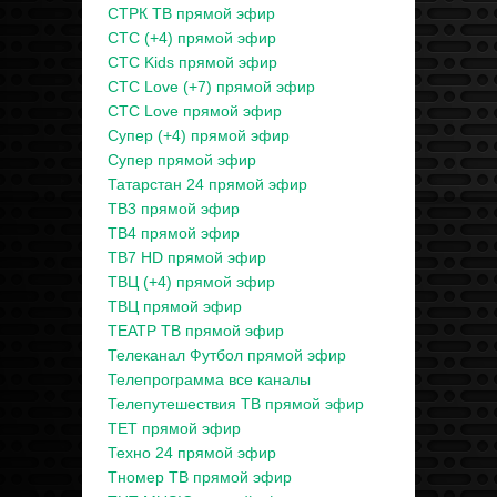
СТРК ТВ прямой эфир
СТС (+4) прямой эфир
СТС Kids прямой эфир
СТС Love (+7) прямой эфир
СТС Love прямой эфир
Супер (+4) прямой эфир
Супер прямой эфир
Татарстан 24 прямой эфир
ТВ3 прямой эфир
ТВ4 прямой эфир
ТВ7 HD прямой эфир
ТВЦ (+4) прямой эфир
ТВЦ прямой эфир
ТЕАТР ТВ прямой эфир
Телеканал Футбол прямой эфир
Телепрограмма все каналы
Телепутешествия ТВ прямой эфир
ТЕТ прямой эфир
Техно 24 прямой эфир
Тномер ТВ прямой эфир