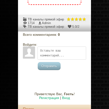
ТВ каналы прямой эфир
1714
Admin
ТВ каналы прямой эфир
5.0
/
2
Всего комментариев
:
0
Войдите:
Отправить
Приветствую Вас
,
Гость
!
Регистрация
|
Вход