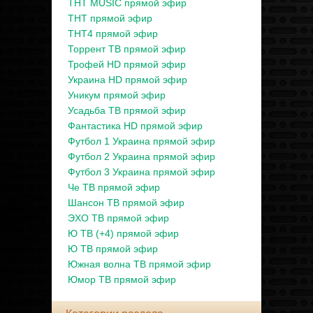
ТНТ MUSIC прямой эфир
ТНТ прямой эфир
ТНТ4 прямой эфир
Торрент ТВ прямой эфир
Трофей HD прямой эфир
Украина HD прямой эфир
Уникум прямой эфир
Усадьба ТВ прямой эфир
Фантастика HD прямой эфир
Футбол 1 Украина прямой эфир
Футбол 2 Украина прямой эфир
Футбол 3 Украина прямой эфир
Че ТВ прямой эфир
Шансон ТВ прямой эфир
ЭХО ТВ прямой эфир
Ю ТВ (+4) прямой эфир
Ю ТВ прямой эфир
Южная волна ТВ прямой эфир
Юмор ТВ прямой эфир