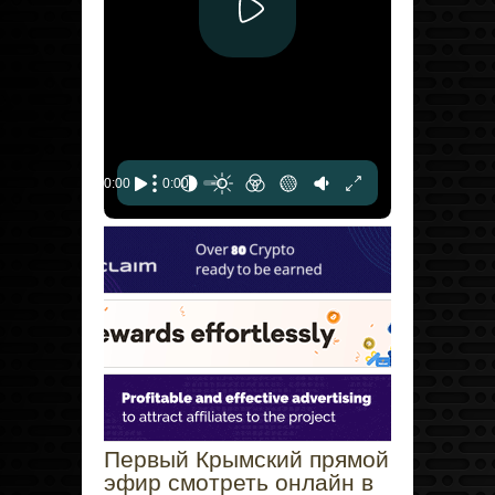
Первый Крымский прямой
эфир смотреть онлайн в