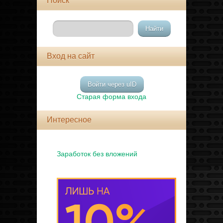
Поиск
Вход на сайт
Войти через uID
Старая форма входа
Интересное
Заработок без вложений