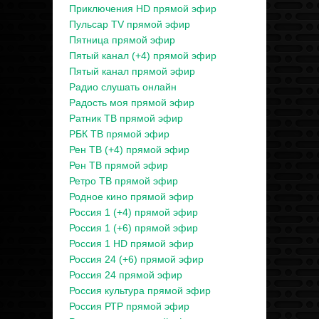
Приключения HD прямой эфир
Пульсар TV прямой эфир
Пятница прямой эфир
Пятый канал (+4) прямой эфир
Пятый канал прямой эфир
Радио слушать онлайн
Радость моя прямой эфир
Ратник ТВ прямой эфир
РБК ТВ прямой эфир
Рен ТВ (+4) прямой эфир
Рен ТВ прямой эфир
Ретро ТВ прямой эфир
Родное кино прямой эфир
Россия 1 (+4) прямой эфир
Россия 1 (+6) прямой эфир
Россия 1 HD прямой эфир
Россия 24 (+6) прямой эфир
Россия 24 прямой эфир
Россия культура прямой эфир
Россия РТР прямой эфир