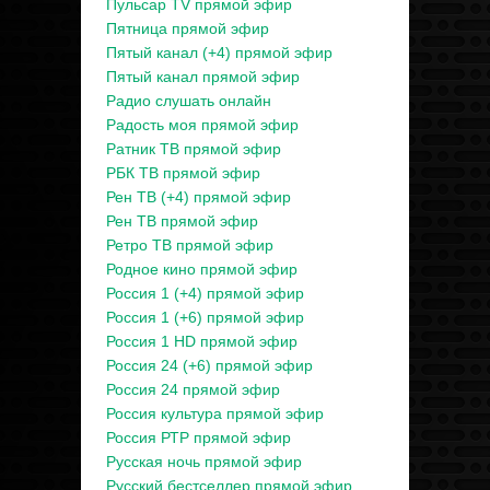
Пульсар TV прямой эфир
Пятница прямой эфир
Пятый канал (+4) прямой эфир
Пятый канал прямой эфир
Радио слушать онлайн
Радость моя прямой эфир
Ратник ТВ прямой эфир
РБК ТВ прямой эфир
Рен ТВ (+4) прямой эфир
Рен ТВ прямой эфир
Ретро ТВ прямой эфир
Родное кино прямой эфир
Россия 1 (+4) прямой эфир
Россия 1 (+6) прямой эфир
Россия 1 HD прямой эфир
Россия 24 (+6) прямой эфир
Россия 24 прямой эфир
Россия культура прямой эфир
Россия РТР прямой эфир
Русская ночь прямой эфир
Русский бестселлер прямой эфир