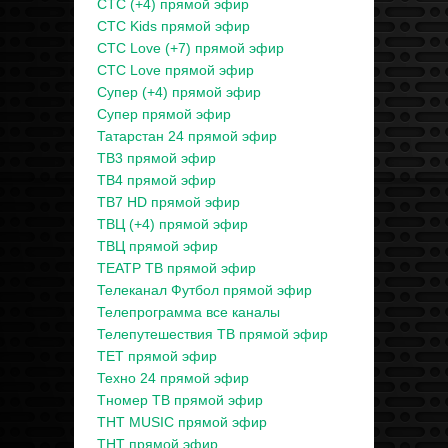
СТС (+4) прямой эфир
СТС Kids прямой эфир
СТС Love (+7) прямой эфир
СТС Love прямой эфир
Супер (+4) прямой эфир
Супер прямой эфир
Татарстан 24 прямой эфир
ТВ3 прямой эфир
ТВ4 прямой эфир
ТВ7 HD прямой эфир
ТВЦ (+4) прямой эфир
ТВЦ прямой эфир
ТЕАТР ТВ прямой эфир
Телеканал Футбол прямой эфир
Телепрограмма все каналы
Телепутешествия ТВ прямой эфир
ТЕТ прямой эфир
Техно 24 прямой эфир
Тномер ТВ прямой эфир
ТНТ MUSIC прямой эфир
ТНТ прямой эфир