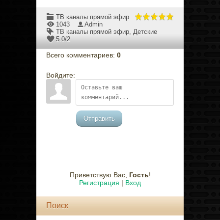
ТВ каналы прямой эфир
1043
Admin
ТВ каналы прямой эфир
,
Детские
5.0
/
2
Всего комментариев
:
0
Войдите:
Отправить
Приветствую Вас
,
Гость
!
Регистрация
|
Вход
Поиск