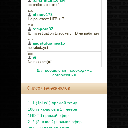
Для добавления необходима
авторизация
Список телеканалов
1+1 (1plus1) прямой эфир
100 тв каналов в 1 плеере
1HD ТВ прямой эфир
2+2 (2 плюс 2) прямой эфир