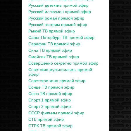
Русский детектив прямой эфир
Русский иллюзион прямой эфир
Русский роман прямой эфир
Русский экстрим прямой эфир
Рыжий ТВ прямой эфир
Санкт-Петербург ТВ прямой эфир
Сарафан ТВ прямой эфир
Сила ТВ прямой эфир
Смайлик ТВ прямой эфир
Совершенно секретно прямой эфир
Советские мультфильмы прямой
эфир
Советское кино прямой эфир
Сонце ТВ прямой эфир
Союз ТВ прямой эфир
Спорт 1 прямой эфир
Спорт 2 прямой эфир
СССР фильмы прямой эфир
СТБ прямой эфир
СТРК ТВ прямой эфир