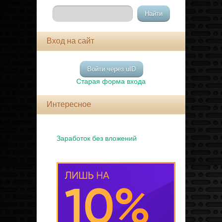
Вход на сайт
Войти через uID
Старая форма входа
Интересное
Заработок без вложений