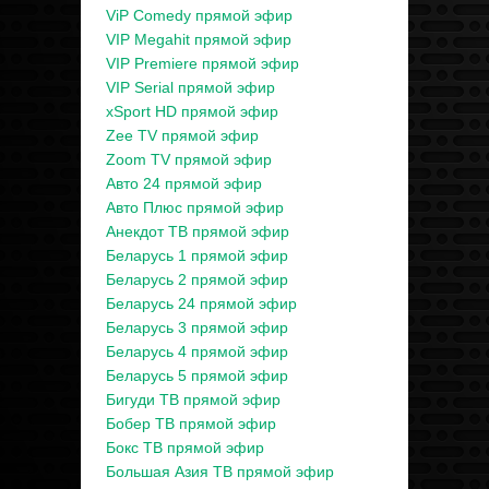
ViP Comedy прямой эфир
VIP Megahit прямой эфир
VIP Premiere прямой эфир
VIP Serial прямой эфир
xSport HD прямой эфир
Zee TV прямой эфир
Zoom TV прямой эфир
Авто 24 прямой эфир
Авто Плюс прямой эфир
Анекдот ТВ прямой эфир
Беларусь 1 прямой эфир
Беларусь 2 прямой эфир
Беларусь 24 прямой эфир
Беларусь 3 прямой эфир
Беларусь 4 прямой эфир
Беларусь 5 прямой эфир
Бигуди ТВ прямой эфир
Бобер ТВ прямой эфир
Бокс ТВ прямой эфир
Большая Азия ТВ прямой эфир