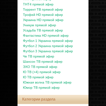
ТНТ4 прямой эфир
Торрент ТВ прямой эфир
Трофей HD прямой эфир
Украина HD прямой эфир
Уникум прямой эфир
Усадьба ТВ прямой эфир
Фантастика HD прямой эфир
Футбол 1 Украина прямой эфир
Футбол 2 Украина прямой эфир
Футбол 3 Украина прямой эфир
Че ТВ прямой эфир
Шансон ТВ прямой эфир
ЭХО ТВ прямой эфир
Ю ТВ (+4) прямой эфир
Ю ТВ прямой эфир
Южная волна ТВ прямой эфир
Юмор ТВ прямой эфир
Категории раздела