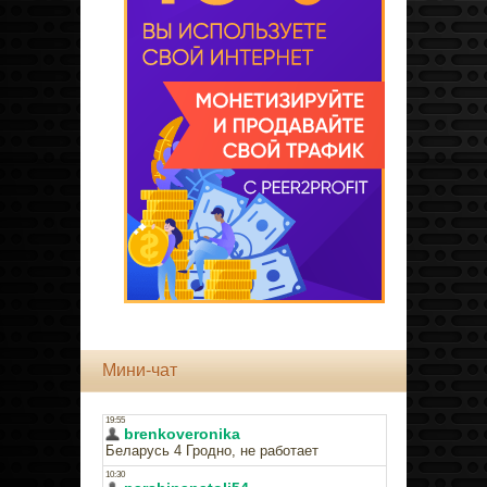
Мини-чат